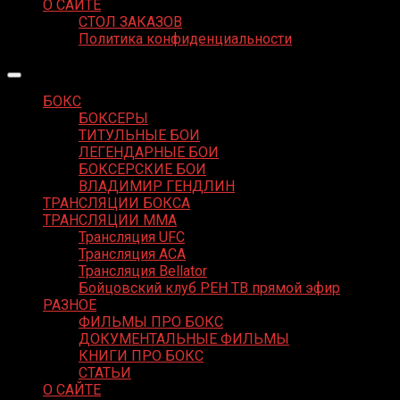
О САЙТЕ
СТОЛ ЗАКАЗОВ
Политика конфиденциальности
БОКС
БОКСЕРЫ
ТИТУЛЬНЫЕ БОИ
ЛЕГЕНДАРНЫЕ БОИ
БОКСЕРСКИЕ БОИ
ВЛАДИМИР ГЕНДЛИН
ТРАНСЛЯЦИИ БОКСА
ТРАНСЛЯЦИИ MMA
Трансляция UFC
Трансляция ACA
Трансляция Bellator
Бойцовский клуб РЕН ТВ прямой эфир
РАЗНОЕ
ФИЛЬМЫ ПРО БОКС
ДОКУМЕНТАЛЬНЫЕ ФИЛЬМЫ
КНИГИ ПРО БОКС
СТАТЬИ
О САЙТЕ