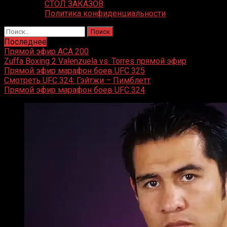
СТОЛ ЗАКАЗОВ
Политика конфиденциальности
Найти:
Последнее
Прямой эфир ACA 200
Zuffa Boxing 2 Valenzuela vs. Torres прямой эфир
Прямой эфир марафон боев UFC 325
Смотреть UFC 324: Гэйтжи – Пимблетт
Прямой эфир марафон боев UFC 324