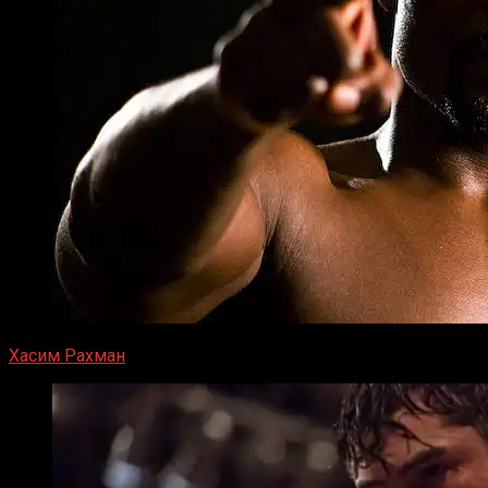
Хасим Рахман