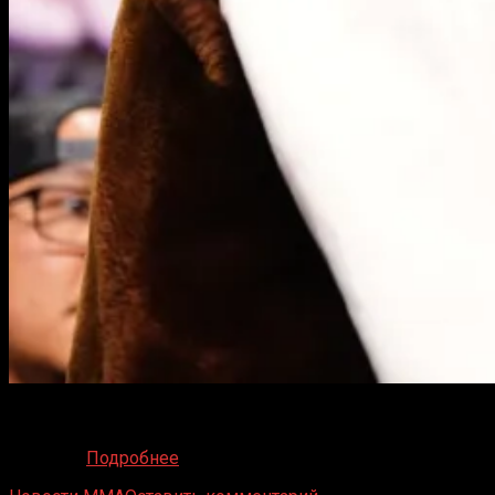
Со-главное событие UFC 324 обещает стать настоящим
подарком для любителей ярких поединков в стойке.
Бывший
Подробнее