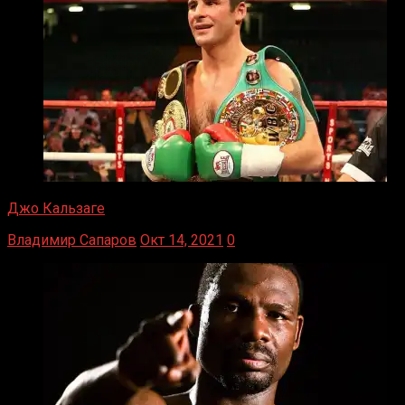
Джо Кальзаге
Владимир Сапаров
Окт 14, 2021
0