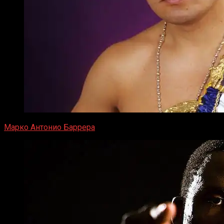
Марко Антонио Баррера