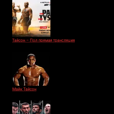
Тайсон – Пол прямая трансляция
15.11.2024
Майк Тайсон
07.04.2019