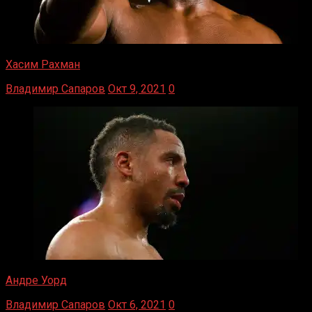
Хасим Рахман
Владимир Сапаров
Окт 9, 2021
0
Андре Уорд
Владимир Сапаров
Окт 6, 2021
0