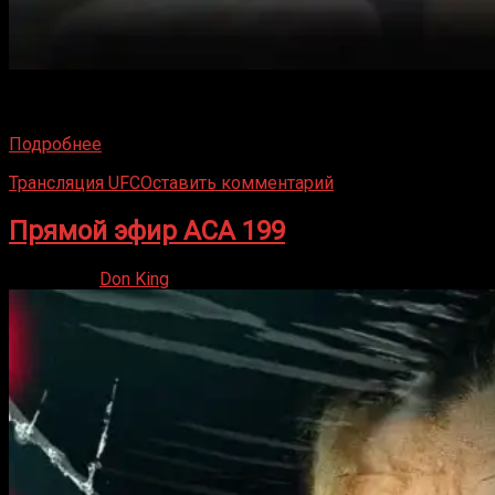
Мир ММА готовится к взвешиванию перед UFC 324 в
Лас-Вегасе, где главным событием станет бой
Подробнее
Трансляция UFC
Оставить комментарий
Прямой эфир ACA 199
16.01.2026
Don King