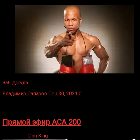
Заб Джуда
Владимир Сапаров
Сен 30, 2021
0
Последнее из мира бокса
Прямой эфир ACA 200
06.02.2026
Don King