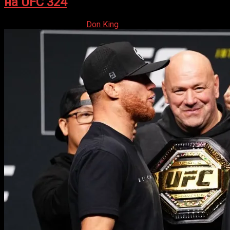
на UFC 324
24.01.2026
24.01.2026
Don King