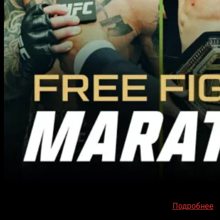
Смотрите полные записи лучших боев на UFC 325. В
центре внимания – поединок Волкановски –
Подробнее