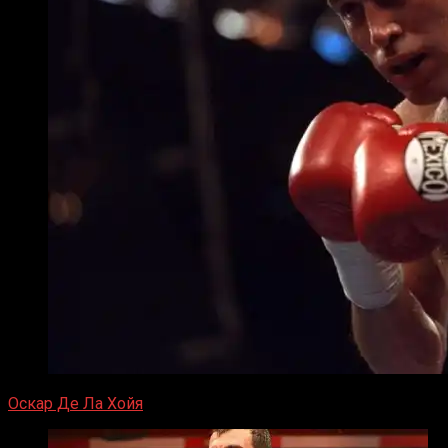
Оскар Де Ла Хойя