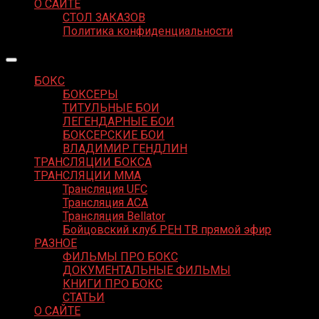
О САЙТЕ
СТОЛ ЗАКАЗОВ
Политика конфиденциальности
БОКС
БОКСЕРЫ
ТИТУЛЬНЫЕ БОИ
ЛЕГЕНДАРНЫЕ БОИ
БОКСЕРСКИЕ БОИ
ВЛАДИМИР ГЕНДЛИН
ТРАНСЛЯЦИИ БОКСА
ТРАНСЛЯЦИИ MMA
Трансляция UFC
Трансляция ACA
Трансляция Bellator
Бойцовский клуб РЕН ТВ прямой эфир
РАЗНОЕ
ФИЛЬМЫ ПРО БОКС
ДОКУМЕНТАЛЬНЫЕ ФИЛЬМЫ
КНИГИ ПРО БОКС
СТАТЬИ
О САЙТЕ