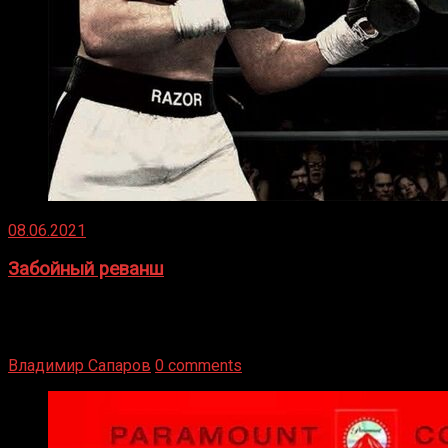
08.06.2021
Забойный реванш
Двух старых соперников по боксу уговаривают
вернуться из отставки, чтобы они бились друг с другом
Подробнее
Владимир Сапаров
0 comments