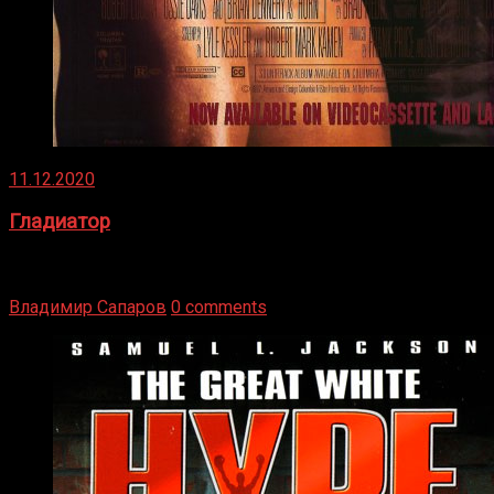
11.12.2020
Гладиатор
Томми Райли – один из лучших боксёров в своей школе.
Навыки в этом виде спорта Подробнее
Владимир Сапаров
0 comments