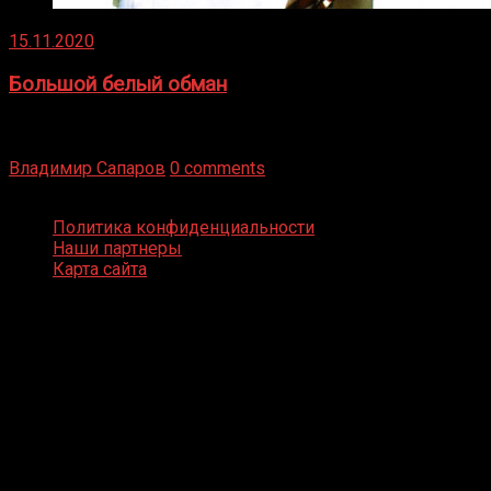
15.11.2020
Большой белый обман
Бокс — это всегда больше, чем просто спорт, чаще это
бизнес и тотализатор. И Фред Подробнее
Владимир Сапаров
0 comments
Boxing Video © Все права защищены
Политика конфиденциальности
Наши партнеры
Карта сайта