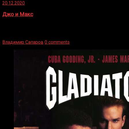
20.12.2020
Джо и Макс
1936 год. Немецкий чемпион Макс Шмеллинг одержал
победу над американским боксером-тяжеловесом Джо
Луисом. Возвратясь на Подробнее
Владимир Сапаров
0 comments