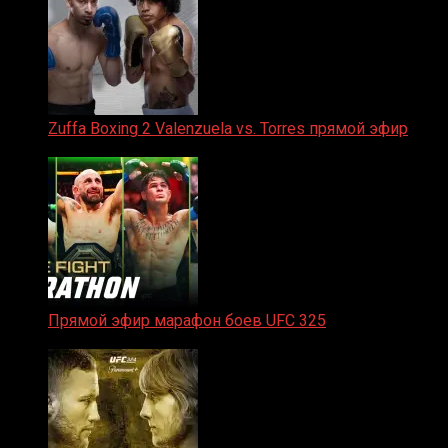
Zuffa Boxing 2 Valenzuela vs. Torres прямой эфир
31.01.2026
Прямой эфир марафон боев UFC 325
31.01.2026