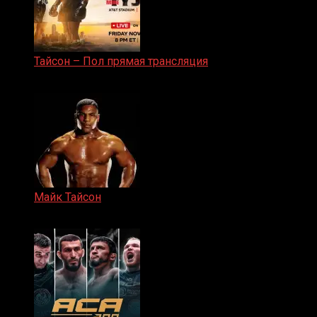
Тайсон – Пол прямая трансляция
15.11.2024
Майк Тайсон
07.04.2019