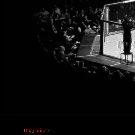
The octagon is set to ignite on June 21, 2025, as UFC Fight
Night: Hill
Подробнее