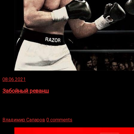
08.06.2021
Забойный реванш
Двух старых соперников по боксу уговаривают
вернуться из отставки, чтобы они бились друг с другом
Подробнее
Владимир Сапаров
0 comments