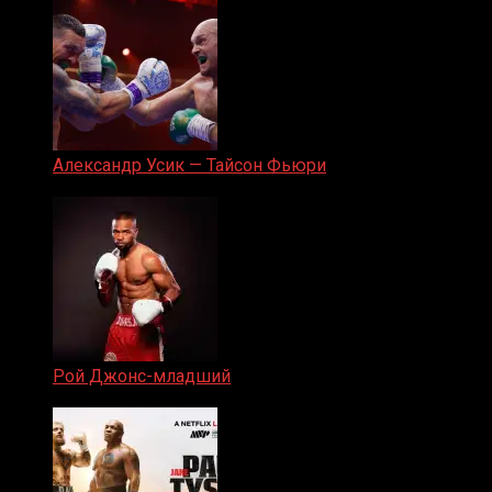
Александр Усик — Тайсон Фьюри
19.05.2024
Рой Джонс-младший
25.04.2019