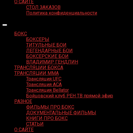
О САЙТЕ
СТОЛ ЗАКАЗОВ
Политика конфиденциальности
БОКС
БОКСЕРЫ
ТИТУЛЬНЫЕ БОИ
ЛЕГЕНДАРНЫЕ БОИ
БОКСЕРСКИЕ БОИ
ВЛАДИМИР ГЕНДЛИН
ТРАНСЛЯЦИИ БОКСА
ТРАНСЛЯЦИИ MMA
Трансляция UFC
Трансляция ACA
Трансляция Bellator
Бойцовский клуб РЕН ТВ прямой эфир
РАЗНОЕ
ФИЛЬМЫ ПРО БОКС
ДОКУМЕНТАЛЬНЫЕ ФИЛЬМЫ
КНИГИ ПРО БОКС
СТАТЬИ
О САЙТЕ