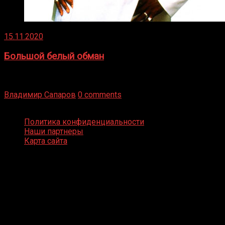
15.11.2020
Большой белый обман
Бокс — это всегда больше, чем просто спорт, чаще это
бизнес и тотализатор. И Фред Подробнее
Владимир Сапаров
0 comments
Boxing Video © Все права защищены
Политика конфиденциальности
Наши партнеры
Карта сайта