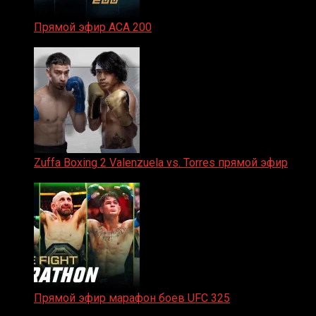
Прямой эфир ACA 200
06.02.2026
Zuffa Boxing 2 Valenzuela vs. Torres прямой эфир
31.01.2026
Прямой эфир марафон боев UFC 325
31.01.2026