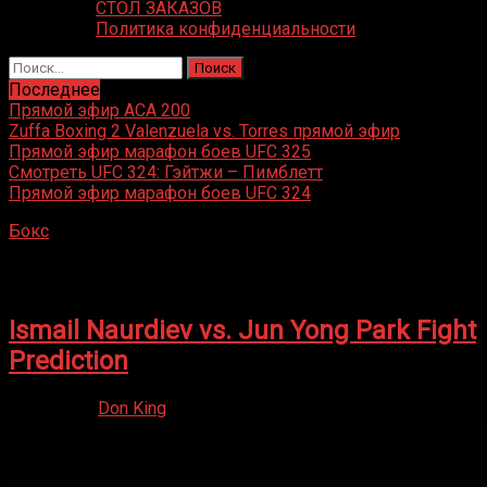
СТОЛ ЗАКАЗОВ
Политика конфиденциальности
Найти:
Последнее
Прямой эфир ACA 200
Zuffa Boxing 2 Valenzuela vs. Torres прямой эфир
Прямой эфир марафон боев UFC 325
Смотреть UFC 324: Гэйтжи – Пимблетт
Прямой эфир марафон боев UFC 324
Бокс
»
Ismail Naurdiev
Ismail Naurdiev
Ismail Naurdiev vs. Jun Yong Park Fight
Prediction
17.06.2025
Don King