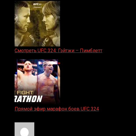
Смотреть UFC 324: Гэйтжи – Пимблетт
24.01.2026
Прямой эфир марафон боев UFC 324
24.01.2026