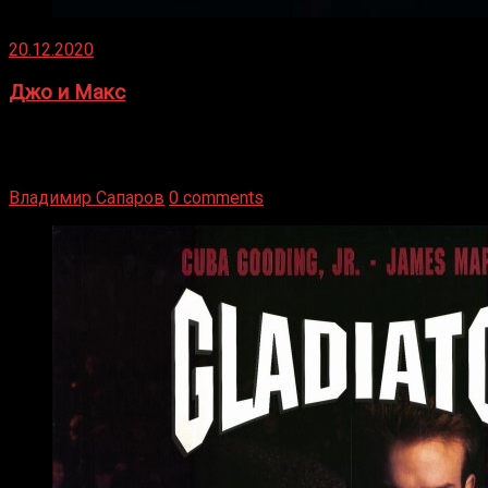
20.12.2020
Джо и Макс
1936 год. Немецкий чемпион Макс Шмеллинг одержал
победу над американским боксером-тяжеловесом Джо
Луисом. Возвратясь на Подробнее
Владимир Сапаров
0 comments