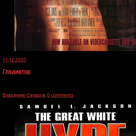
11.12.2020
Гладиатор
Томми Райли – один из лучших боксёров в своей школе.
Навыки в этом виде спорта Подробнее
Владимир Сапаров
0 comments