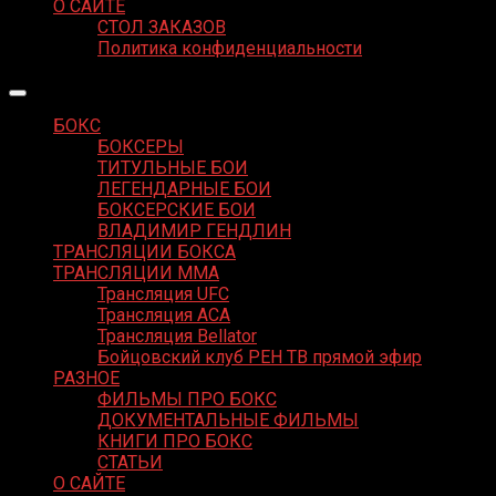
О САЙТЕ
СТОЛ ЗАКАЗОВ
Политика конфиденциальности
БОКС
БОКСЕРЫ
ТИТУЛЬНЫЕ БОИ
ЛЕГЕНДАРНЫЕ БОИ
БОКСЕРСКИЕ БОИ
ВЛАДИМИР ГЕНДЛИН
ТРАНСЛЯЦИИ БОКСА
ТРАНСЛЯЦИИ MMA
Трансляция UFC
Трансляция ACA
Трансляция Bellator
Бойцовский клуб РЕН ТВ прямой эфир
РАЗНОЕ
ФИЛЬМЫ ПРО БОКС
ДОКУМЕНТАЛЬНЫЕ ФИЛЬМЫ
КНИГИ ПРО БОКС
СТАТЬИ
О САЙТЕ