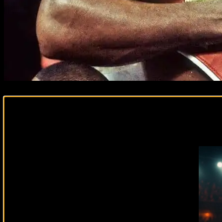
Подписывайся на наш Tel
Мес
Смотреть онлай