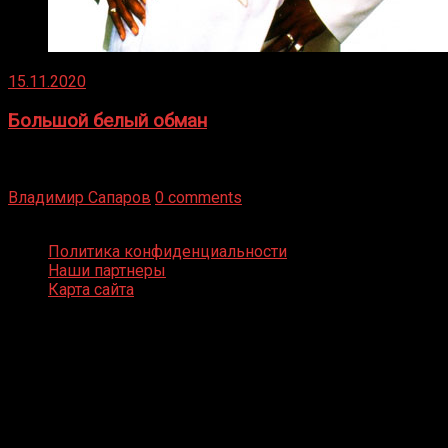
15.11.2020
Большой белый обман
Бокс — это всегда больше, чем просто спорт, чаще это
бизнес и тотализатор. И Фред Подробнее
Владимир Сапаров
0 comments
Boxing Video © Все права защищены
Политика конфиденциальности
Наши партнеры
Карта сайта