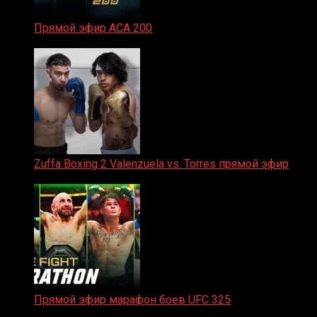
Прямой эфир ACA 200
06.02.2026
Zuffa Boxing 2 Valenzuela vs. Torres прямой эфир
31.01.2026
Прямой эфир марафон боев UFC 325
31.01.2026