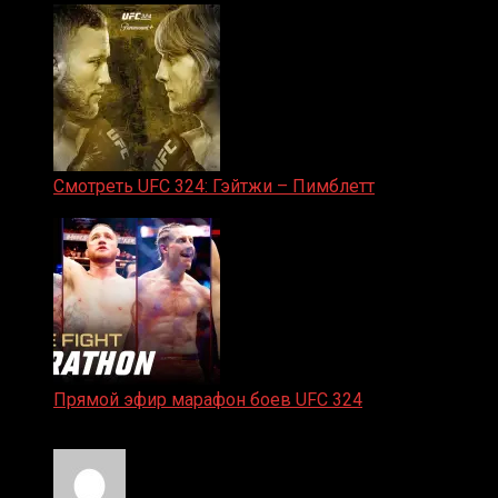
Смотреть UFC 324: Гэйтжи – Пимблетт
24.01.2026
Прямой эфир марафон боев UFC 324
24.01.2026