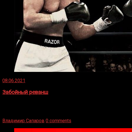
08.06.2021
Забойный реванш
Двух старых соперников по боксу уговаривают
вернуться из отставки, чтобы они бились друг с другом
Подробнее
Владимир Сапаров
0 comments