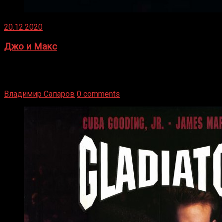
20.12.2020
Джо и Макс
1936 год. Немецкий чемпион Макс Шмеллинг одержал
победу над американским боксером-тяжеловесом Джо
Луисом. Возвратясь на Подробнее
Владимир Сапаров
0 comments