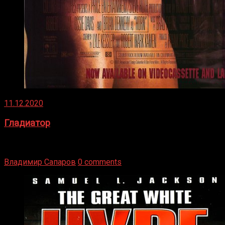
11.12.2020
Гладиатор
Томми Райли – один из лучших боксёров в своей школе.
Навыки в этом виде спорта Подробнее
Владимир Сапаров
0 comments