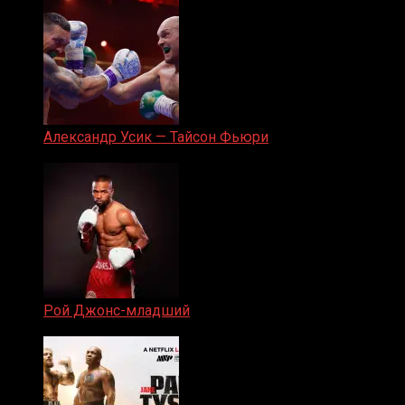
Александр Усик — Тайсон Фьюри
19.05.2024
Рой Джонс-младший
25.04.2019