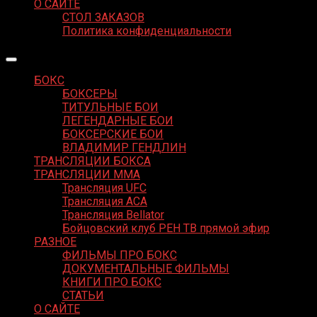
О САЙТЕ
СТОЛ ЗАКАЗОВ
Политика конфиденциальности
БОКС
БОКСЕРЫ
ТИТУЛЬНЫЕ БОИ
ЛЕГЕНДАРНЫЕ БОИ
БОКСЕРСКИЕ БОИ
ВЛАДИМИР ГЕНДЛИН
ТРАНСЛЯЦИИ БОКСА
ТРАНСЛЯЦИИ MMA
Трансляция UFC
Трансляция ACA
Трансляция Bellator
Бойцовский клуб РЕН ТВ прямой эфир
РАЗНОЕ
ФИЛЬМЫ ПРО БОКС
ДОКУМЕНТАЛЬНЫЕ ФИЛЬМЫ
КНИГИ ПРО БОКС
СТАТЬИ
О САЙТЕ