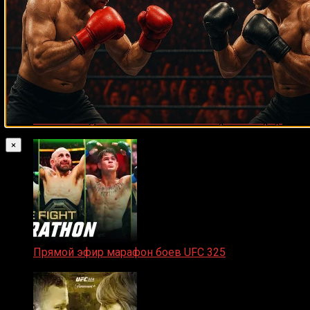
Zuffa Boxing 2 Valenzuela vs. Torres прямой эфир
31.01.2026
×
Прямой эфир марафон боев UFC 325
31.01.2026