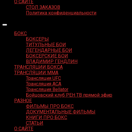
О САЙТЕ
СТОЛ ЗАКАЗОВ
Политика конфиденциальности
БОКС
БОКСЕРЫ
ТИТУЛЬНЫЕ БОИ
ЛЕГЕНДАРНЫЕ БОИ
БОКСЕРСКИЕ БОИ
ВЛАДИМИР ГЕНДЛИН
ТРАНСЛЯЦИИ БОКСА
ТРАНСЛЯЦИИ MMA
Трансляция UFC
Трансляция ACA
Трансляция Bellator
Бойцовский клуб РЕН ТВ прямой эфир
РАЗНОЕ
ФИЛЬМЫ ПРО БОКС
ДОКУМЕНТАЛЬНЫЕ ФИЛЬМЫ
КНИГИ ПРО БОКС
СТАТЬИ
О САЙТЕ