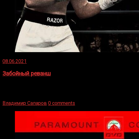
08.06.2021
Забойный реванш
Двух старых соперников по боксу уговаривают
вернуться из отставки, чтобы они бились друг с другом
Подробнее
Владимир Сапаров
0 comments