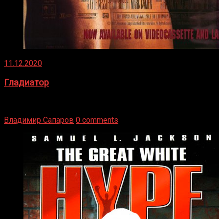
11.12.2020
Гладиатор
Томми Райли – один из лучших боксёров в своей школе.
Навыки в этом виде спорта Подробнее
Владимир Сапаров
0 comments