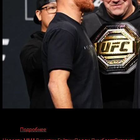
Центральным событием турнира UFC 324, безусловно,
станет поединок за временный титул в легком весе
между
Подробнее