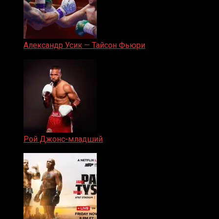
Александр Усик — Тайсон Фьюри
19.05.2024
Рой Джонс-младший
25.04.2019