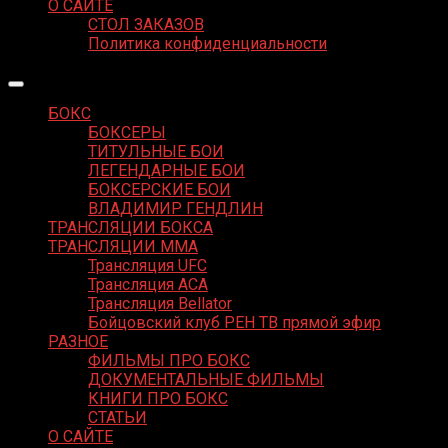
О САЙТЕ
СТОЛ ЗАКАЗОВ
Политика конфиденциальности
БОКС
БОКСЕРЫ
ТИТУЛЬНЫЕ БОИ
ЛЕГЕНДАРНЫЕ БОИ
БОКСЕРСКИЕ БОИ
ВЛАДИМИР ГЕНДЛИН
ТРАНСЛЯЦИИ БОКСА
ТРАНСЛЯЦИИ MMA
Трансляция UFC
Трансляция ACA
Трансляция Bellator
Бойцовский клуб РЕН ТВ прямой эфир
РАЗНОЕ
ФИЛЬМЫ ПРО БОКС
ДОКУМЕНТАЛЬНЫЕ ФИЛЬМЫ
КНИГИ ПРО БОКС
СТАТЬИ
О САЙТЕ