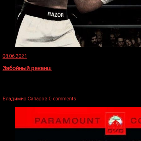
08.06.2021
Забойный реванш
Двух старых соперников по боксу уговаривают
вернуться из отставки, чтобы они бились друг с другом
Подробнее
Владимир Сапаров
0 comments