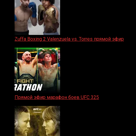
Zuffa Boxing 2 Valenzuela vs. Torres прямой эфир
31.01.2026
Прямой эфир марафон боев UFC 325
31.01.2026