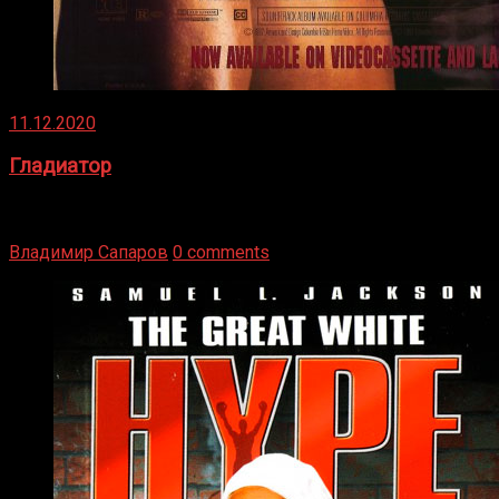
11.12.2020
Гладиатор
Томми Райли – один из лучших боксёров в своей школе.
Навыки в этом виде спорта Подробнее
Владимир Сапаров
0 comments