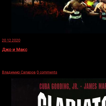
20.12.2020
Джо и Макс
1936 год. Немецкий чемпион Макс Шмеллинг одержал
победу над американским боксером-тяжеловесом Джо
Луисом. Возвратясь на Подробнее
Владимир Сапаров
0 comments