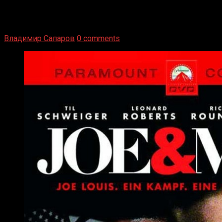
Двух старых соперников по боксу уговаривают
вернуться из отставки, чтобы они бились друг с другом
Подробнее
Владимир Сапаров
0 comments