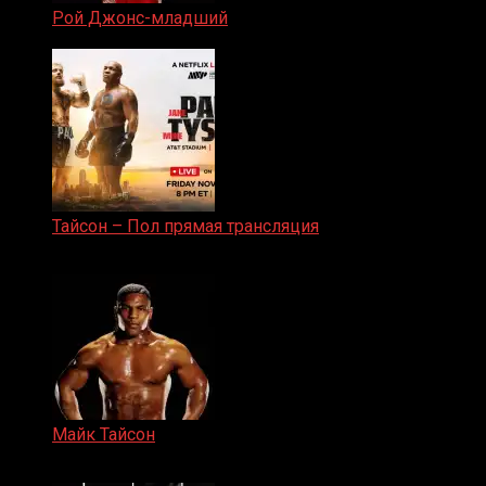
Рой Джонс-младший
25.04.2019
Тайсон – Пол прямая трансляция
15.11.2024
Майк Тайсон
07.04.2019