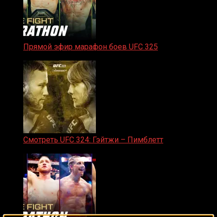
Прямой эфир марафон боев UFC 325
31.01.2026
Смотреть UFC 324: Гэйтжи – Пимблетт
24.01.2026