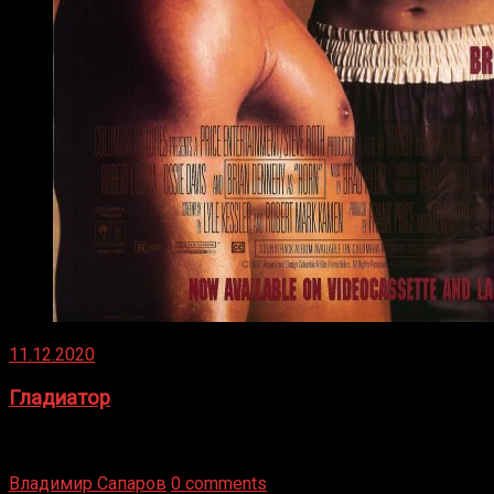
11.12.2020
Гладиатор
Томми Райли – один из лучших боксёров в своей школе.
Навыки в этом виде спорта Подробнее
Владимир Сапаров
0 comments