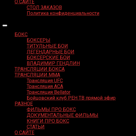
О САЙТЕ
СТОЛ ЗАКАЗОВ
Политика конфиденциальности
БОКС
БОКСЕРЫ
ТИТУЛЬНЫЕ БОИ
ЛЕГЕНДАРНЫЕ БОИ
БОКСЕРСКИЕ БОИ
ВЛАДИМИР ГЕНДЛИН
ТРАНСЛЯЦИИ БОКСА
ТРАНСЛЯЦИИ MMA
Трансляция UFC
Трансляция ACA
Трансляция Bellator
Бойцовский клуб РЕН ТВ прямой эфир
РАЗНОЕ
ФИЛЬМЫ ПРО БОКС
ДОКУМЕНТАЛЬНЫЕ ФИЛЬМЫ
КНИГИ ПРО БОКС
СТАТЬИ
О САЙТЕ