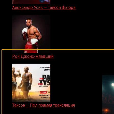
Александр Усик — Тайсон Фьюри
19.05.2024
Рой Джонс-младший
Подписывайся на наш Tel
25.04.2019
Тайсон – Пол прямая трансляция
15.11.2024