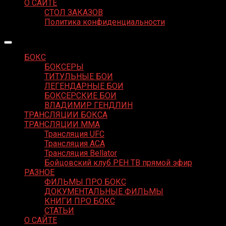
О САЙТЕ
СТОЛ ЗАКАЗОВ
Политика конфиденциальности
БОКС
БОКСЕРЫ
ТИТУЛЬНЫЕ БОИ
ЛЕГЕНДАРНЫЕ БОИ
БОКСЕРСКИЕ БОИ
ВЛАДИМИР ГЕНДЛИН
ТРАНСЛЯЦИИ БОКСА
ТРАНСЛЯЦИИ MMA
Трансляция UFC
Трансляция ACA
Трансляция Bellator
Бойцовский клуб РЕН ТВ прямой эфир
РАЗНОЕ
ФИЛЬМЫ ПРО БОКС
ДОКУМЕНТАЛЬНЫЕ ФИЛЬМЫ
КНИГИ ПРО БОКС
СТАТЬИ
О САЙТЕ