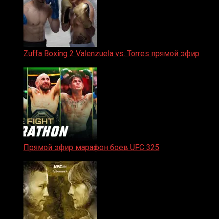
Zuffa Boxing 2 Valenzuela vs. Torres прямой эфир
31.01.2026
Прямой эфир марафон боев UFC 325
31.01.2026