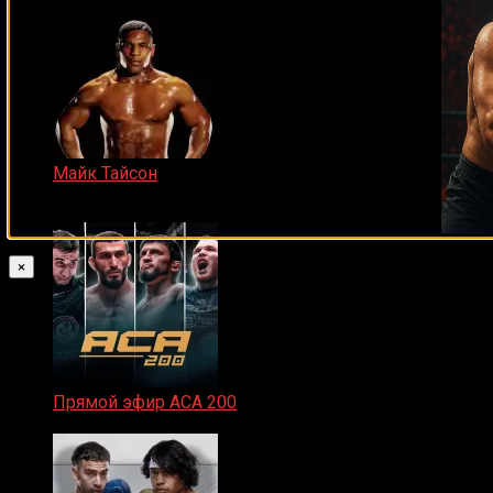
Майк Тайсон
07.04.2019
×
Прямой эфир ACA 200
06.02.2026