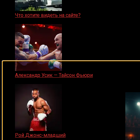
Что хотите видеть на сайте?
05.08.2019
Подписывайся на наш Tel
Александр Усик — Тайсон Фьюри
19.05.2024
Рой Джонс-младший