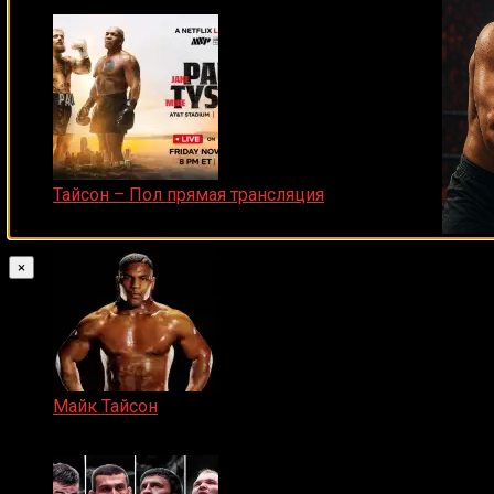
25.04.2019
Тайсон – Пол прямая трансляция
15.11.2024
×
Майк Тайсон
07.04.2019