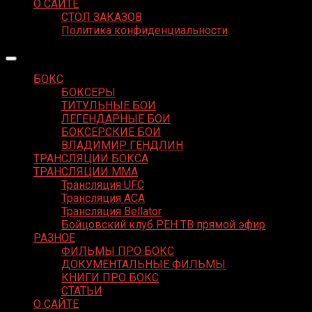
О САЙТЕ
СТОЛ ЗАКАЗОВ
Политика конфиденциальности
БОКС
БОКСЕРЫ
ТИТУЛЬНЫЕ БОИ
ЛЕГЕНДАРНЫЕ БОИ
БОКСЕРСКИЕ БОИ
ВЛАДИМИР ГЕНДЛИН
ТРАНСЛЯЦИИ БОКСА
ТРАНСЛЯЦИИ MMA
Трансляция UFC
Трансляция ACA
Трансляция Bellator
Бойцовский клуб РЕН ТВ прямой эфир
РАЗНОЕ
ФИЛЬМЫ ПРО БОКС
ДОКУМЕНТАЛЬНЫЕ ФИЛЬМЫ
КНИГИ ПРО БОКС
СТАТЬИ
О САЙТЕ