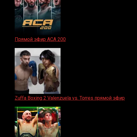
Прямой эфир ACA 200
06.02.2026
Zuffa Boxing 2 Valenzuela vs. Torres прямой эфир
31.01.2026