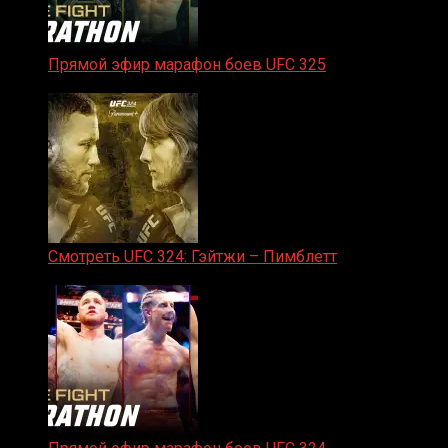
Прямой эфир марафон боев UFC 325
31.01.2026
Смотреть UFC 324: Гэйтжи – Пимблетт
24.01.2026