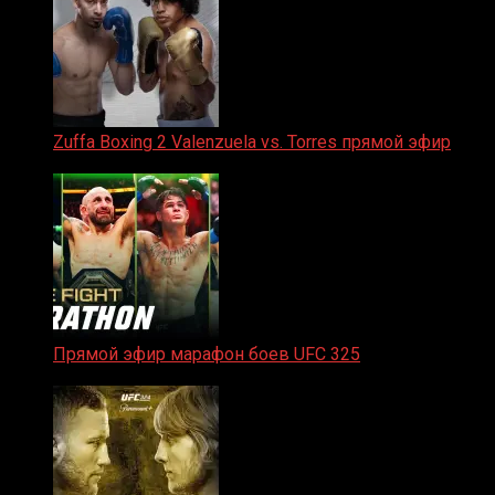
Zuffa Boxing 2 Valenzuela vs. Torres прямой эфир
31.01.2026
Прямой эфир марафон боев UFC 325
31.01.2026