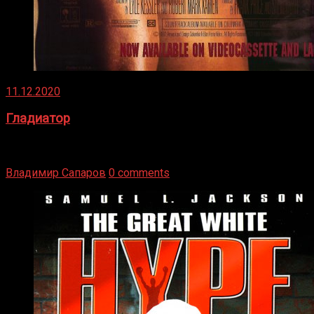
11.12.2020
Гладиатор
Томми Райли – один из лучших боксёров в своей школе.
Навыки в этом виде спорта Подробнее
Владимир Сапаров
0 comments