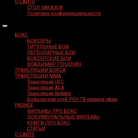
О САЙТЕ
СТОЛ ЗАКАЗОВ
Политика конфиденциальности
БОКС
БОКСЕРЫ
ТИТУЛЬНЫЕ БОИ
ЛЕГЕНДАРНЫЕ БОИ
БОКСЕРСКИЕ БОИ
ВЛАДИМИР ГЕНДЛИН
ТРАНСЛЯЦИИ БОКСА
ТРАНСЛЯЦИИ MMA
Трансляция UFC
Трансляция ACA
Трансляция Bellator
Бойцовский клуб РЕН ТВ прямой эфир
РАЗНОЕ
ФИЛЬМЫ ПРО БОКС
ДОКУМЕНТАЛЬНЫЕ ФИЛЬМЫ
КНИГИ ПРО БОКС
СТАТЬИ
О САЙТЕ