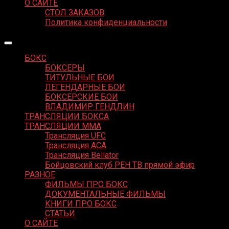
О САЙТЕ
СТОЛ ЗАКАЗОВ
Политика конфиденциальности
БОКС
БОКСЕРЫ
ТИТУЛЬНЫЕ БОИ
ЛЕГЕНДАРНЫЕ БОИ
БОКСЕРСКИЕ БОИ
ВЛАДИМИР ГЕНДЛИН
ТРАНСЛЯЦИИ БОКСА
ТРАНСЛЯЦИИ MMA
Трансляция UFC
Трансляция ACA
Трансляция Bellator
Бойцовский клуб РЕН ТВ прямой эфир
РАЗНОЕ
ФИЛЬМЫ ПРО БОКС
ДОКУМЕНТАЛЬНЫЕ ФИЛЬМЫ
КНИГИ ПРО БОКС
СТАТЬИ
О САЙТЕ