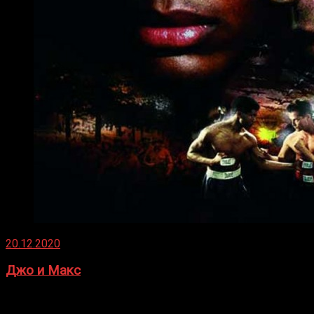
20.12.2020
Джо и Макс
1936 год. Немецкий чемпион Макс Шмеллинг одержал
победу над американским боксером-тяжеловесом Джо