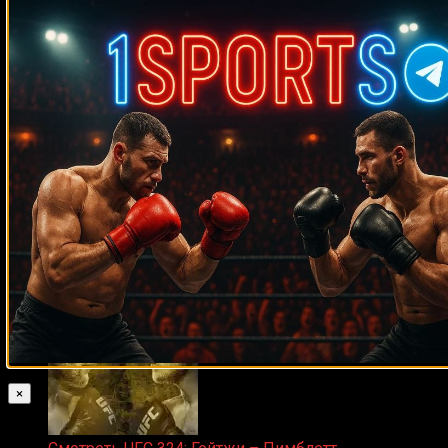
Zuffa Boxing 2 Valenzuela vs. Torres прямой эфир
31.01.2026
Прямой эфир марафон боев UFC 325
31.01.2026
×