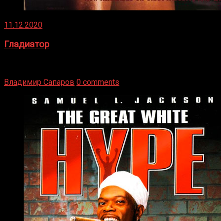
11.12.2020
Гладиатор
Томми Райли – один из лучших боксёров в своей школе.
Навыки в этом виде спорта Подробнее
Владимир Сапаров
0 comments