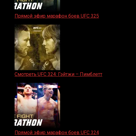
Прямой эфир марафон боев UFC 325
31.01.2026
Смотреть UFC 324: Гэйтжи – Пимблетт
24.01.2026
Прямой эфир марафон боев UFC 324