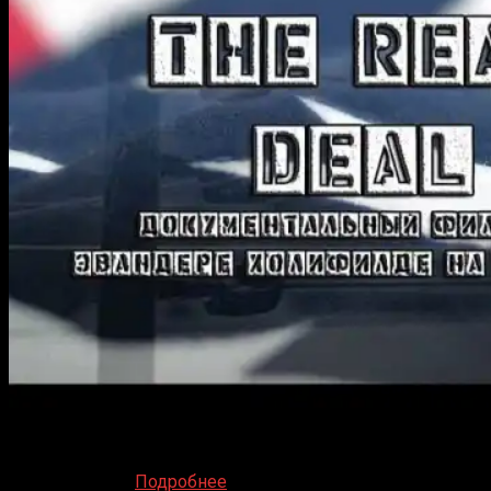
Фанатский документальный фильм о биографии
Эвандера Холифилда от PARTER TV Год выпуска: 2020
Страна: Россия
Подробнее