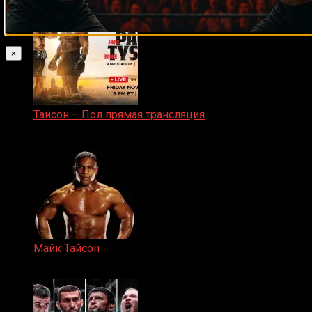
×
Тайсон – Пол прямая трансляция
15.11.2024
Майк Тайсон
07.04.2019