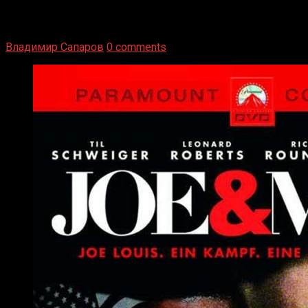
Двух старых соперников по боксу уговаривают
вернуться из отставки, чтобы они бились друг с другом
Подробнее
Владимир Сапаров
0 comments