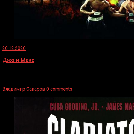
20.12.2020
Джо и Макс
1936 год. Немецкий чемпион Макс Шмеллинг одержал
победу над американским боксером-тяжеловесом Джо
Луисом. Возвратясь на Подробнее
Владимир Сапаров
0 comments