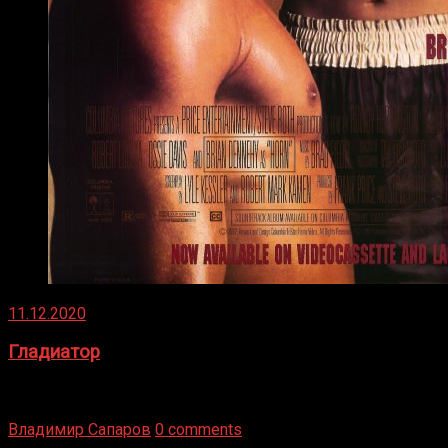
11.12.2020
Гладиатор
Томми Райли – один из лучших боксёров в своей школе.
Навыки в этом виде спорта Подробнее
Владимир Сапаров
0 comments