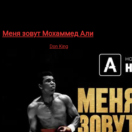
Меня зовут Мохаммед Али
17.06.2021
17.06.2021
Don King