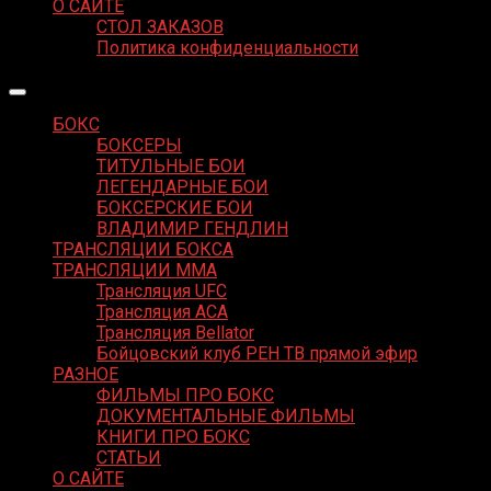
О САЙТЕ
СТОЛ ЗАКАЗОВ
Политика конфиденциальности
БОКС
БОКСЕРЫ
ТИТУЛЬНЫЕ БОИ
ЛЕГЕНДАРНЫЕ БОИ
БОКСЕРСКИЕ БОИ
ВЛАДИМИР ГЕНДЛИН
ТРАНСЛЯЦИИ БОКСА
ТРАНСЛЯЦИИ MMA
Трансляция UFC
Трансляция ACA
Трансляция Bellator
Бойцовский клуб РЕН ТВ прямой эфир
РАЗНОЕ
ФИЛЬМЫ ПРО БОКС
ДОКУМЕНТАЛЬНЫЕ ФИЛЬМЫ
КНИГИ ПРО БОКС
СТАТЬИ
О САЙТЕ