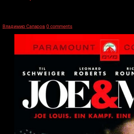
Двух старых соперников по боксу уговаривают
вернуться из отставки, чтобы они бились друг с другом
Подробнее
Владимир Сапаров
0 comments