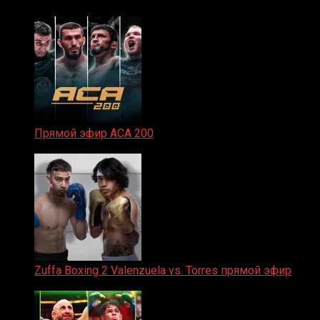
Прямой эфир ACA 200
06.02.2026
Zuffa Boxing 2 Valenzuela vs. Torres прямой эфир
31.01.2026