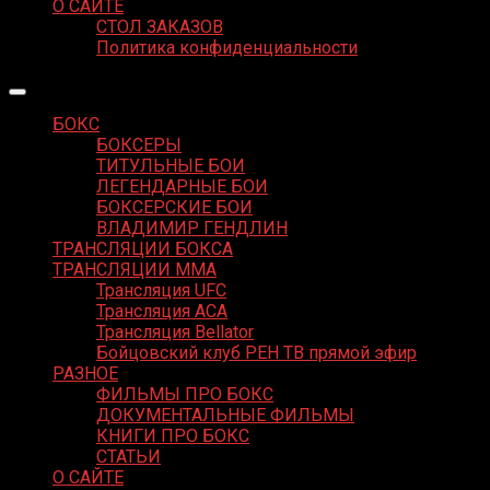
О САЙТЕ
СТОЛ ЗАКАЗОВ
Политика конфиденциальности
БОКС
БОКСЕРЫ
ТИТУЛЬНЫЕ БОИ
ЛЕГЕНДАРНЫЕ БОИ
БОКСЕРСКИЕ БОИ
ВЛАДИМИР ГЕНДЛИН
ТРАНСЛЯЦИИ БОКСА
ТРАНСЛЯЦИИ MMA
Трансляция UFC
Трансляция ACA
Трансляция Bellator
Бойцовский клуб РЕН ТВ прямой эфир
РАЗНОЕ
ФИЛЬМЫ ПРО БОКС
ДОКУМЕНТАЛЬНЫЕ ФИЛЬМЫ
КНИГИ ПРО БОКС
СТАТЬИ
О САЙТЕ