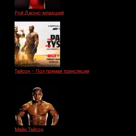
Рой Джонс-младший
25.04.2019
Тайсон – Пол прямая трансляция
15.11.2024
Майк Тайсон
07.04.2019