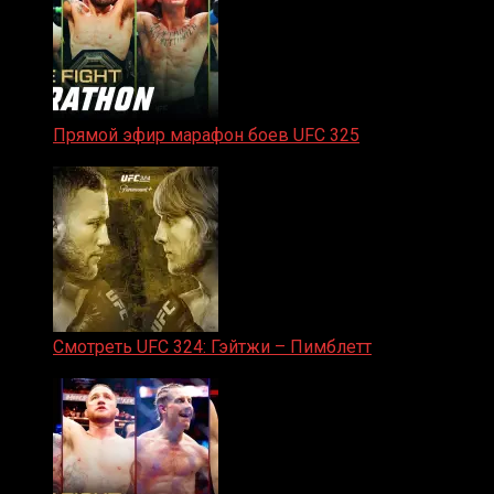
Прямой эфир марафон боев UFC 325
31.01.2026
Смотреть UFC 324: Гэйтжи – Пимблетт
24.01.2026