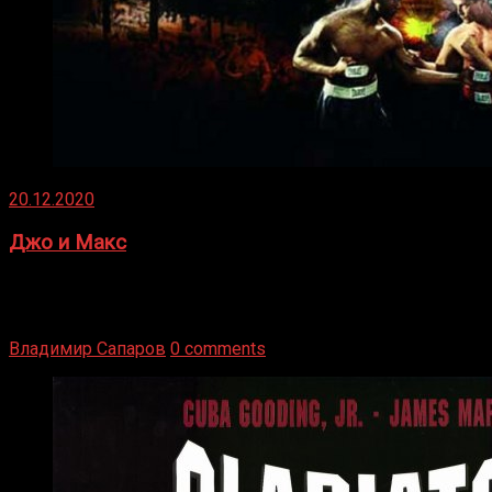
20.12.2020
Джо и Макс
1936 год. Немецкий чемпион Макс Шмеллинг одержал
победу над американским боксером-тяжеловесом Джо
Луисом. Возвратясь на Подробнее
Владимир Сапаров
0 comments