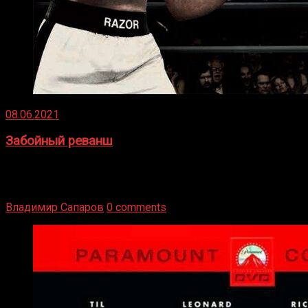
08.06.2021
Забойный реванш
Двух старых соперников по боксу уговаривают
вернуться из отставки, чтобы они бились друг с другом
Подробнее
Владимир Сапаров
0 comments