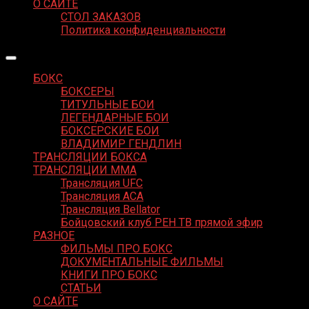
О САЙТЕ
СТОЛ ЗАКАЗОВ
Политика конфиденциальности
БОКС
БОКСЕРЫ
ТИТУЛЬНЫЕ БОИ
ЛЕГЕНДАРНЫЕ БОИ
БОКСЕРСКИЕ БОИ
ВЛАДИМИР ГЕНДЛИН
ТРАНСЛЯЦИИ БОКСА
ТРАНСЛЯЦИИ MMA
Трансляция UFC
Трансляция ACA
Трансляция Bellator
Бойцовский клуб РЕН ТВ прямой эфир
РАЗНОЕ
ФИЛЬМЫ ПРО БОКС
ДОКУМЕНТАЛЬНЫЕ ФИЛЬМЫ
КНИГИ ПРО БОКС
СТАТЬИ
О САЙТЕ