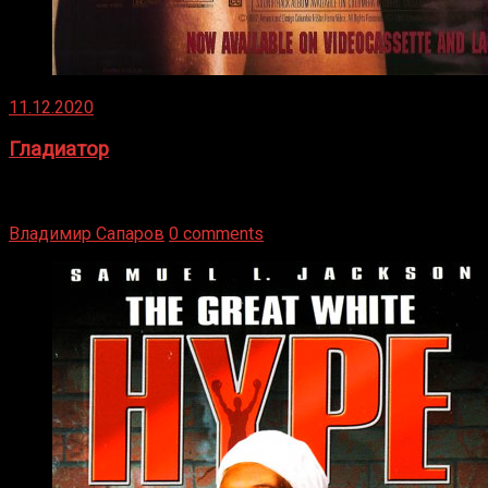
11.12.2020
Гладиатор
Томми Райли – один из лучших боксёров в своей школе.
Навыки в этом виде спорта Подробнее
Владимир Сапаров
0 comments