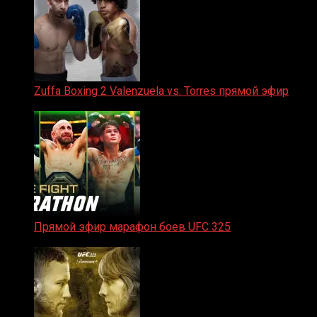
Zuffa Boxing 2 Valenzuela vs. Torres прямой эфир
31.01.2026
Прямой эфир марафон боев UFC 325
31.01.2026