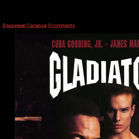
1936 год. Немецкий чемпион Макс Шмеллинг одержал
победу над американским боксером-тяжеловесом Джо
Луисом. Возвратясь на Подробнее
Владимир Сапаров
0 comments