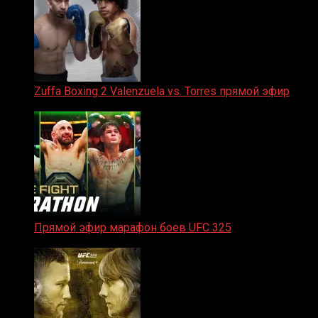
Zuffa Boxing 2 Valenzuela vs. Torres прямой эфир
31.01.2026
Прямой эфир марафон боев UFC 325
31.01.2026