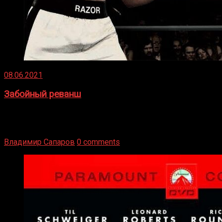
08.06.2021
Забойный реванш
Двух старых соперников по боксу уговаривают
вернуться из отставки, чтобы они бились друг с другом
Подробнее
Владимир Сапаров
0 comments