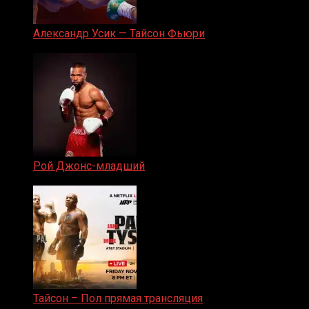
Александр Усик — Тайсон Фьюри
19.05.2024
Рой Джонс-младший
25.04.2019
Тайсон – Пол прямая трансляция