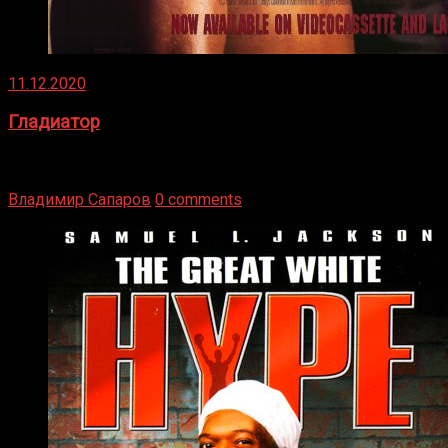
11.12.2020
Гладиатор
Томми Райли – один из лучших боксёров в своей школе.
Навыки в этом виде спорта Подробнее
Владимир Сапаров
0 comments