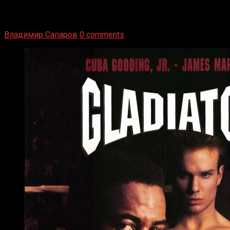
1936 год. Немецкий чемпион Макс Шмеллинг одержал
победу над американским боксером-тяжеловесом Джо
Луисом. Возвратясь на Подробнее
Владимир Сапаров
0 comments