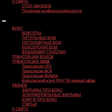
О САЙТЕ
СТОЛ ЗАКАЗОВ
Политика конфиденциальности
БОКС
БОКСЕРЫ
ТИТУЛЬНЫЕ БОИ
ЛЕГЕНДАРНЫЕ БОИ
БОКСЕРСКИЕ БОИ
ВЛАДИМИР ГЕНДЛИН
ТРАНСЛЯЦИИ БОКСА
ТРАНСЛЯЦИИ MMA
Трансляция UFC
Трансляция ACA
Трансляция Bellator
Бойцовский клуб РЕН ТВ прямой эфир
РАЗНОЕ
ФИЛЬМЫ ПРО БОКС
ДОКУМЕНТАЛЬНЫЕ ФИЛЬМЫ
КНИГИ ПРО БОКС
СТАТЬИ
О САЙТЕ