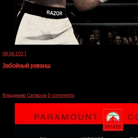
08.06.2021
Забойный реванш
Двух старых соперников по боксу уговаривают
вернуться из отставки, чтобы они бились друг с другом
Подробнее
Владимир Сапаров
0 comments