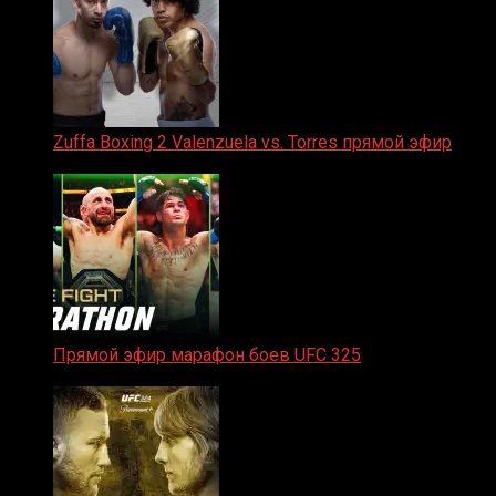
Zuffa Boxing 2 Valenzuela vs. Torres прямой эфир
31.01.2026
Прямой эфир марафон боев UFC 325
31.01.2026