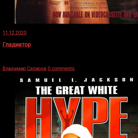
11.12.2020
Гладиатор
Томми Райли – один из лучших боксёров в своей школе.
Навыки в этом виде спорта Подробнее
Владимир Сапаров
0 comments