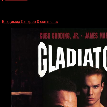
1936 год. Немецкий чемпион Макс Шмеллинг одержал
победу над американским боксером-тяжеловесом Джо
Луисом. Возвратясь на Подробнее
Владимир Сапаров
0 comments