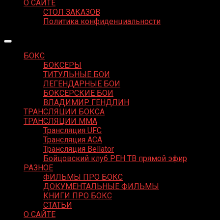
О САЙТЕ
СТОЛ ЗАКАЗОВ
Политика конфиденциальности
БОКС
БОКСЕРЫ
ТИТУЛЬНЫЕ БОИ
ЛЕГЕНДАРНЫЕ БОИ
БОКСЕРСКИЕ БОИ
ВЛАДИМИР ГЕНДЛИН
ТРАНСЛЯЦИИ БОКСА
ТРАНСЛЯЦИИ MMA
Трансляция UFC
Трансляция ACA
Трансляция Bellator
Бойцовский клуб РЕН ТВ прямой эфир
РАЗНОЕ
ФИЛЬМЫ ПРО БОКС
ДОКУМЕНТАЛЬНЫЕ ФИЛЬМЫ
КНИГИ ПРО БОКС
СТАТЬИ
О САЙТЕ