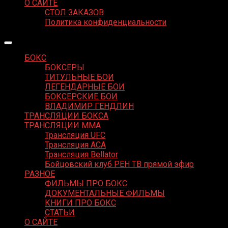
О САЙТЕ
СТОЛ ЗАКАЗОВ
Политика конфиденциальности
БОКС
БОКСЕРЫ
ТИТУЛЬНЫЕ БОИ
ЛЕГЕНДАРНЫЕ БОИ
БОКСЕРСКИЕ БОИ
ВЛАДИМИР ГЕНДЛИН
ТРАНСЛЯЦИИ БОКСА
ТРАНСЛЯЦИИ MMA
Трансляция UFC
Трансляция ACA
Трансляция Bellator
Бойцовский клуб РЕН ТВ прямой эфир
РАЗНОЕ
ФИЛЬМЫ ПРО БОКС
ДОКУМЕНТАЛЬНЫЕ ФИЛЬМЫ
КНИГИ ПРО БОКС
СТАТЬИ
О САЙТЕ