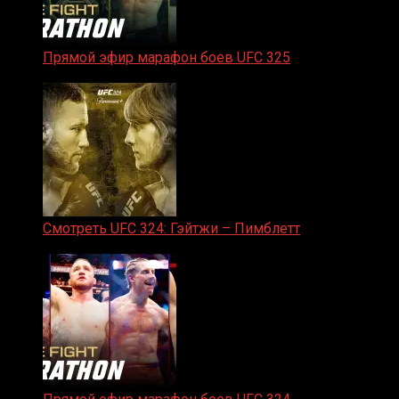
Прямой эфир марафон боев UFC 325
31.01.2026
Смотреть UFC 324: Гэйтжи – Пимблетт
24.01.2026