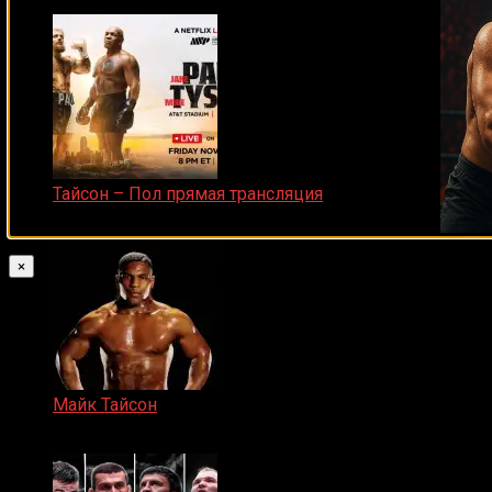
25.04.2019
Тайсон – Пол прямая трансляция
15.11.2024
×
Майк Тайсон
07.04.2019