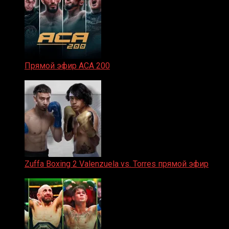
Прямой эфир ACA 200
06.02.2026
Zuffa Boxing 2 Valenzuela vs. Torres прямой эфир
31.01.2026