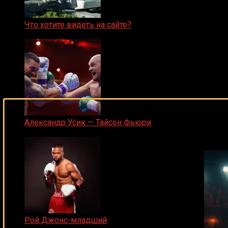
Что хотите видеть на сайте?
05.08.2019
Подписывайся на наш Tel
Александр Усик — Тайсон Фьюри
19.05.2024
Рой Джонс-младший