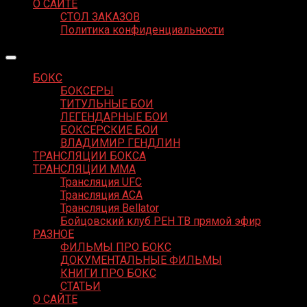
О САЙТЕ
СТОЛ ЗАКАЗОВ
Политика конфиденциальности
БОКС
БОКСЕРЫ
ТИТУЛЬНЫЕ БОИ
ЛЕГЕНДАРНЫЕ БОИ
БОКСЕРСКИЕ БОИ
ВЛАДИМИР ГЕНДЛИН
ТРАНСЛЯЦИИ БОКСА
ТРАНСЛЯЦИИ MMA
Трансляция UFC
Трансляция ACA
Трансляция Bellator
Бойцовский клуб РЕН ТВ прямой эфир
РАЗНОЕ
ФИЛЬМЫ ПРО БОКС
ДОКУМЕНТАЛЬНЫЕ ФИЛЬМЫ
КНИГИ ПРО БОКС
СТАТЬИ
О САЙТЕ