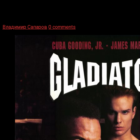
1936 год. Немецкий чемпион Макс Шмеллинг одержал
победу над американским боксером-тяжеловесом Джо
Луисом. Возвратясь на Подробнее
Владимир Сапаров
0 comments