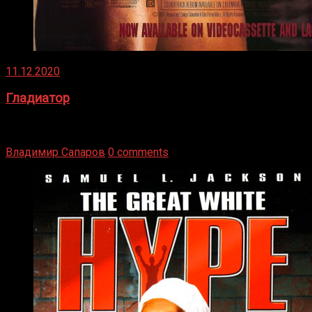
11.12.2020
Гладиатор
Томми Райли – один из лучших боксёров в своей школе.
Навыки в этом виде спорта Подробнее
Владимир Сапаров
0 comments