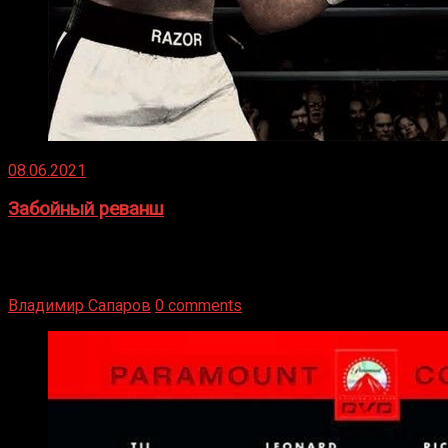
08.06.2021
Забойный реванш
Двух старых соперников по боксу уговаривают
вернуться из отставки, чтобы они бились друг с другом
Подробнее
Владимир Сапаров
0 comments