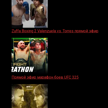
Zuffa Boxing 2 Valenzuela vs. Torres прямой эфир
31.01.2026
Прямой эфир марафон боев UFC 325
31.01.2026