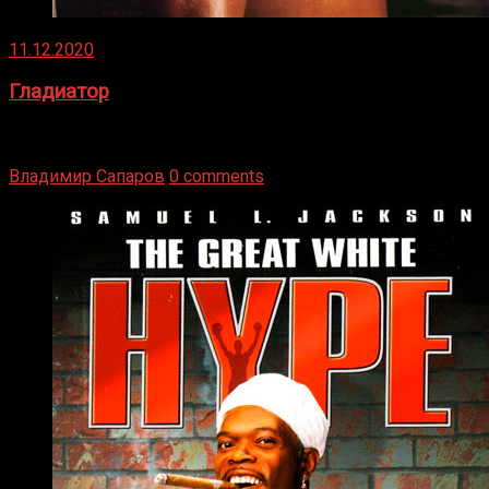
11.12.2020
Гладиатор
Томми Райли – один из лучших боксёров в своей школе.
Навыки в этом виде спорта Подробнее
Владимир Сапаров
0 comments