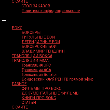
О САЙТЕ
СТОЛ ЗАКАЗОВ
Политика конфиденциальности
БОКС
БОКСЕРЫ
ТИТУЛЬНЫЕ БОИ
ЛЕГЕНДАРНЫЕ БОИ
БОКСЕРСКИЕ БОИ
ВЛАДИМИР ГЕНДЛИН
ТРАНСЛЯЦИИ БОКСА
ТРАНСЛЯЦИИ MMA
Трансляция UFC
Трансляция ACA
Трансляция Bellator
Бойцовский клуб РЕН ТВ прямой эфир
РАЗНОЕ
ФИЛЬМЫ ПРО БОКС
ДОКУМЕНТАЛЬНЫЕ ФИЛЬМЫ
КНИГИ ПРО БОКС
СТАТЬИ
О САЙТЕ