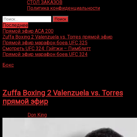
СТОЛ ЗАКАЗОВ
Политика конфиденциальности
Найти:
Последнее
Прямой эфир ACA 200
Zuffa Boxing 2 Valenzuela vs. Torres прямой эфир
Прямой эфир марафон боев UFC 325
Смотреть UFC 324: Гэйтжи – Пимблетт
Прямой эфир марафон боев UFC 324
Бокс
»
Сергей Богачук
Сергей Богачук
Zuffa Boxing 2 Valenzuela vs. Torres
прямой эфир
31.01.2026
Don King