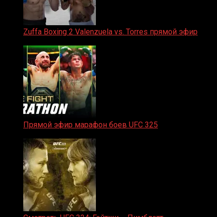
Zuffa Boxing 2 Valenzuela vs. Torres прямой эфир
31.01.2026
Прямой эфир марафон боев UFC 325
31.01.2026