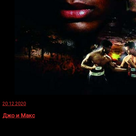
20.12.2020
Джо и Макс
1936 год. Немецкий чемпион Макс Шмеллинг одержал
победу над американским боксером-тяжеловесом Джо