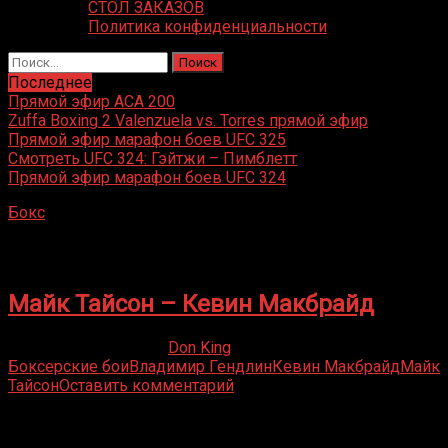
СТОЛ ЗАКАЗОВ
Политика конфиденциальности
Найти:
Последнее
Прямой эфир ACA 200
Zuffa Boxing 2 Valenzuela vs. Torres прямой эфир
Прямой эфир марафон боев UFC 325
Смотреть UFC 324: Гэйтжи – Пимблетт
Прямой эфир марафон боев UFC 324
Бокс
»
Кевин Макбрайд
Кевин Макбрайд
Майк Тайсон – Кевин Макбрайд
07.04.2019
21.01.2022
Don King
Боксерские бои
Владимир Гендлин
Кевин Макбрайд
Майк
Тайсон
Оставить комментарий
Присоединяйся