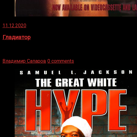
11.12.2020
Гладиатор
Томми Райли – один из лучших боксёров в своей школе.
Навыки в этом виде спорта Подробнее
Владимир Сапаров
0 comments