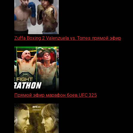
Zuffa Boxing 2 Valenzuela vs. Torres прямой эфир
31.01.2026
Прямой эфир марафон боев UFC 325
31.01.2026