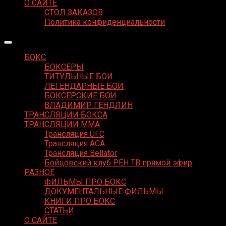
О САЙТЕ
СТОЛ ЗАКАЗОВ
Политика конфиденциальности
БОКС
БОКСЕРЫ
ТИТУЛЬНЫЕ БОИ
ЛЕГЕНДАРНЫЕ БОИ
БОКСЕРСКИЕ БОИ
ВЛАДИМИР ГЕНДЛИН
ТРАНСЛЯЦИИ БОКСА
ТРАНСЛЯЦИИ MMA
Трансляция UFC
Трансляция ACA
Трансляция Bellator
Бойцовский клуб РЕН ТВ прямой эфир
РАЗНОЕ
ФИЛЬМЫ ПРО БОКС
ДОКУМЕНТАЛЬНЫЕ ФИЛЬМЫ
КНИГИ ПРО БОКС
СТАТЬИ
О САЙТЕ