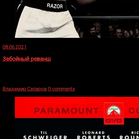
08.06.2021
Забойный реванш
Двух старых соперников по боксу уговаривают
вернуться из отставки, чтобы они бились друг с другом
Подробнее
Владимир Сапаров
0 comments