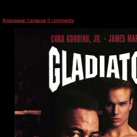
1936 год. Немецкий чемпион Макс Шмеллинг одержал
победу над американским боксером-тяжеловесом Джо
Луисом. Возвратясь на Подробнее
Владимир Сапаров
0 comments