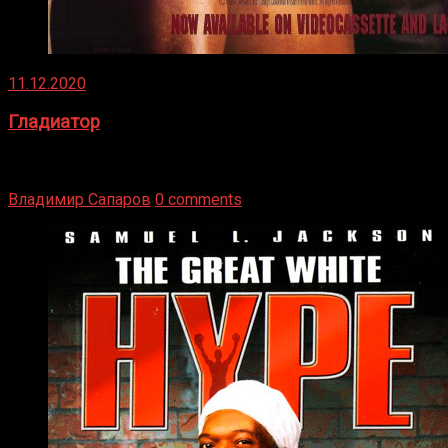
11.12.2020
Гладиатор
Томми Райли – один из лучших боксёров в своей школе.
Навыки в этом виде спорта Подробнее
Владимир Сапаров
0 comments