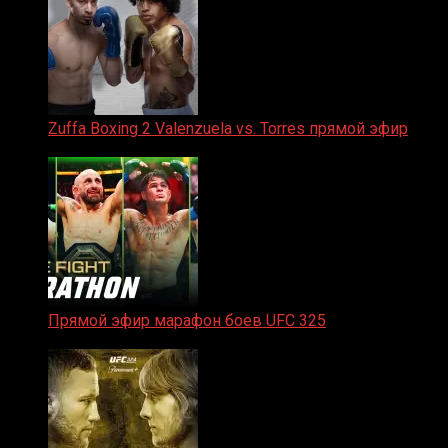
Zuffa Boxing 2 Valenzuela vs. Torres прямой эфир
31.01.2026
Прямой эфир марафон боев UFC 325
31.01.2026