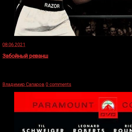
08.06.2021
Забойный реванш
Двух старых соперников по боксу уговаривают
вернуться из отставки, чтобы они бились друг с другом
Подробнее
Владимир Сапаров
0 comments