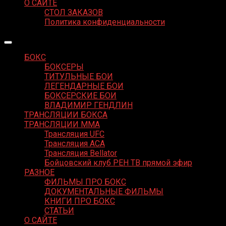
О САЙТЕ
СТОЛ ЗАКАЗОВ
Политика конфиденциальности
БОКС
БОКСЕРЫ
ТИТУЛЬНЫЕ БОИ
ЛЕГЕНДАРНЫЕ БОИ
БОКСЕРСКИЕ БОИ
ВЛАДИМИР ГЕНДЛИН
ТРАНСЛЯЦИИ БОКСА
ТРАНСЛЯЦИИ MMA
Трансляция UFC
Трансляция ACA
Трансляция Bellator
Бойцовский клуб РЕН ТВ прямой эфир
РАЗНОЕ
ФИЛЬМЫ ПРО БОКС
ДОКУМЕНТАЛЬНЫЕ ФИЛЬМЫ
КНИГИ ПРО БОКС
СТАТЬИ
О САЙТЕ