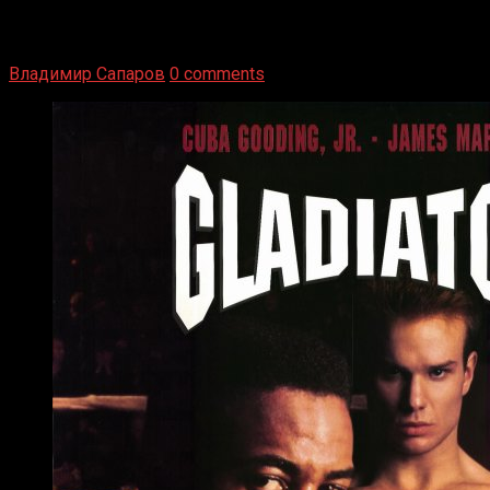
1936 год. Немецкий чемпион Макс Шмеллинг одержал
победу над американским боксером-тяжеловесом Джо
Луисом. Возвратясь на Подробнее
Владимир Сапаров
0 comments