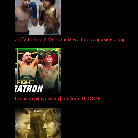
Zuffa Boxing 2 Valenzuela vs. Torres прямой эфир
31.01.2026
Прямой эфир марафон боев UFC 325
31.01.2026