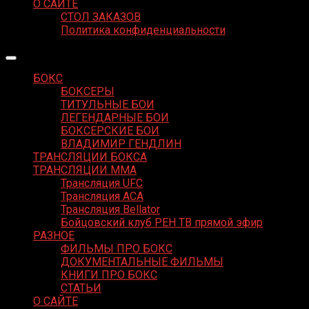
О САЙТЕ
СТОЛ ЗАКАЗОВ
Политика конфиденциальности
БОКС
БОКСЕРЫ
ТИТУЛЬНЫЕ БОИ
ЛЕГЕНДАРНЫЕ БОИ
БОКСЕРСКИЕ БОИ
ВЛАДИМИР ГЕНДЛИН
ТРАНСЛЯЦИИ БОКСА
ТРАНСЛЯЦИИ MMA
Трансляция UFC
Трансляция ACA
Трансляция Bellator
Бойцовский клуб РЕН ТВ прямой эфир
РАЗНОЕ
ФИЛЬМЫ ПРО БОКС
ДОКУМЕНТАЛЬНЫЕ ФИЛЬМЫ
КНИГИ ПРО БОКС
СТАТЬИ
О САЙТЕ