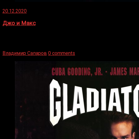
20.12.2020
Джо и Макс
1936 год. Немецкий чемпион Макс Шмеллинг одержал
победу над американским боксером-тяжеловесом Джо
Луисом. Возвратясь на Подробнее
Владимир Сапаров
0 comments