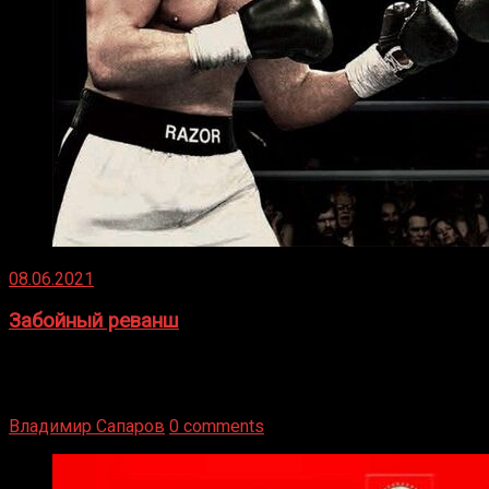
08.06.2021
Забойный реванш
Двух старых соперников по боксу уговаривают
вернуться из отставки, чтобы они бились друг с другом
Подробнее
Владимир Сапаров
0 comments