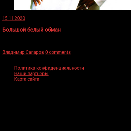
15.11.2020
Большой белый обман
Бокс — это всегда больше, чем просто спорт, чаще это
бизнес и тотализатор. И Фред Подробнее
Владимир Сапаров
0 comments
Boxing Video © Все права защищены
Политика конфиденциальности
Наши партнеры
Карта сайта