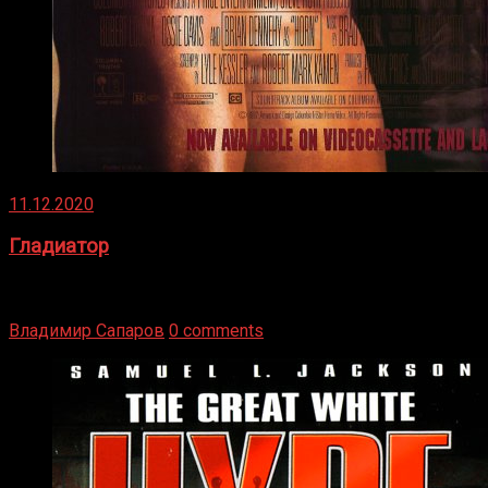
11.12.2020
Гладиатор
Томми Райли – один из лучших боксёров в своей школе.
Навыки в этом виде спорта Подробнее
Владимир Сапаров
0 comments