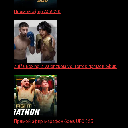
Прямой эфир ACA 200
06.02.2026
Zuffa Boxing 2 Valenzuela vs. Torres прямой эфир
31.01.2026
Прямой эфир марафон боев UFC 325
31.01.2026