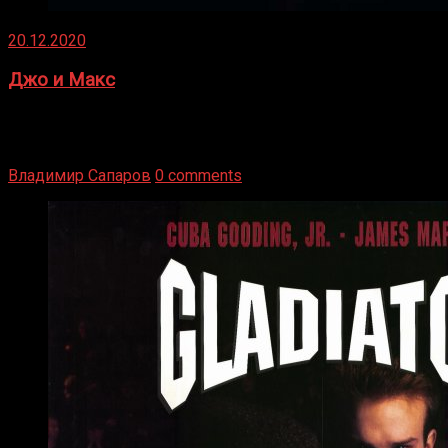
20.12.2020
Джо и Макс
1936 год. Немецкий чемпион Макс Шмеллинг одержал
победу над американским боксером-тяжеловесом Джо
Луисом. Возвратясь на Подробнее
Владимир Сапаров
0 comments