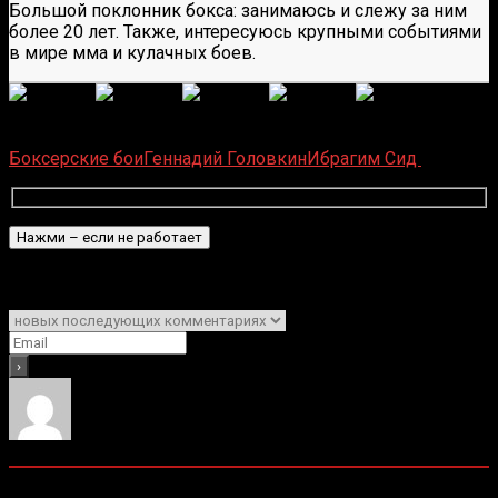
Большой поклонник бокса: занимаюсь и слежу за ним
более 20 лет. Также, интересуюсь крупными событиями
в мире мма и кулачных боев.
(Пока оценок нет)
Загрузка...
Боксерские бои
Геннадий Головкин
Ибрагим Сид
Подписаться
Уведомить о
0
комментариев
Старые