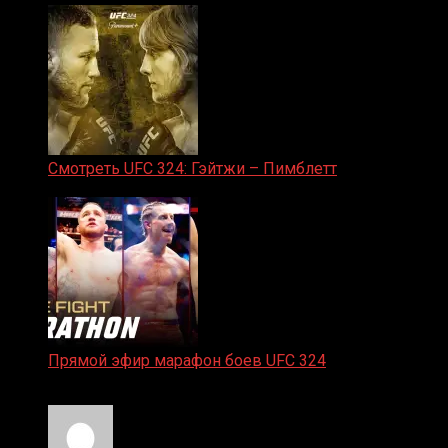
Смотреть UFC 324: Гэйтжи – Пимблетт
24.01.2026
Прямой эфир марафон боев UFC 324
24.01.2026