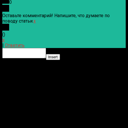
0
Оставьте комментарий! Напишите, что думаете по
поводу статьи.
x
(
)
x
|
Ответить
Insert