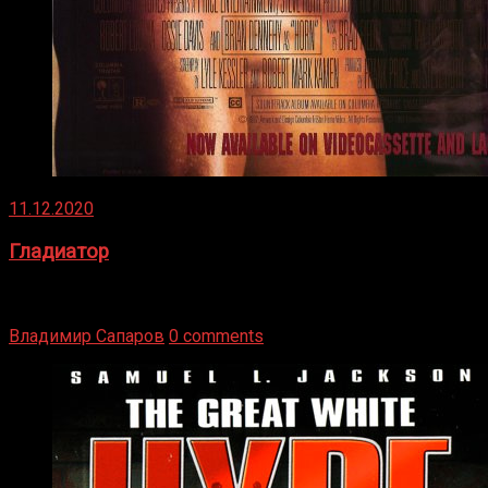
11.12.2020
Гладиатор
Томми Райли – один из лучших боксёров в своей школе.
Навыки в этом виде спорта Подробнее
Владимир Сапаров
0 comments