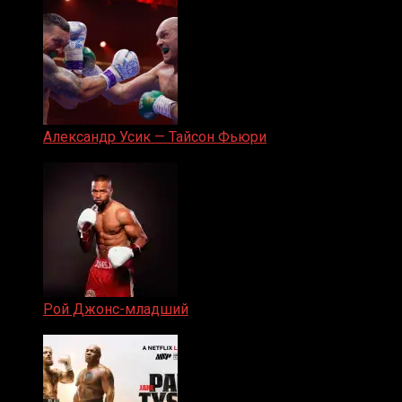
Александр Усик — Тайсон Фьюри
19.05.2024
Рой Джонс-младший
25.04.2019