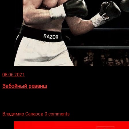
08.06.2021
Забойный реванш
Двух старых соперников по боксу уговаривают
вернуться из отставки, чтобы они бились друг с другом
Подробнее
Владимир Сапаров
0 comments