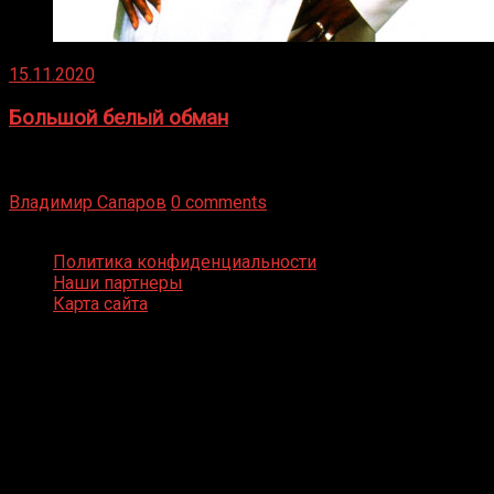
15.11.2020
Большой белый обман
Бокс — это всегда больше, чем просто спорт, чаще это
бизнес и тотализатор. И Фред Подробнее
Владимир Сапаров
0 comments
Boxing Video © Все права защищены
Политика конфиденциальности
Наши партнеры
Карта сайта