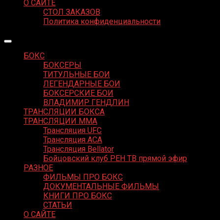
О САЙТЕ
СТОЛ ЗАКАЗОВ
Политика конфиденциальности
БОКС
БОКСЕРЫ
ТИТУЛЬНЫЕ БОИ
ЛЕГЕНДАРНЫЕ БОИ
БОКСЕРСКИЕ БОИ
ВЛАДИМИР ГЕНДЛИН
ТРАНСЛЯЦИИ БОКСА
ТРАНСЛЯЦИИ MMA
Трансляция UFC
Трансляция ACA
Трансляция Bellator
Бойцовский клуб РЕН ТВ прямой эфир
РАЗНОЕ
ФИЛЬМЫ ПРО БОКС
ДОКУМЕНТАЛЬНЫЕ ФИЛЬМЫ
КНИГИ ПРО БОКС
СТАТЬИ
О САЙТЕ