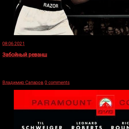
08.06.2021
Забойный реванш
Двух старых соперников по боксу уговаривают
вернуться из отставки, чтобы они бились друг с другом
Подробнее
Владимир Сапаров
0 comments