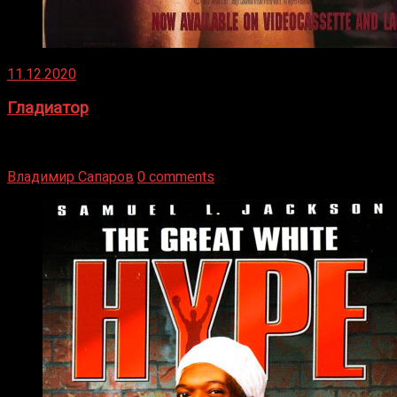
11.12.2020
Гладиатор
Томми Райли – один из лучших боксёров в своей школе.
Навыки в этом виде спорта Подробнее
Владимир Сапаров
0 comments