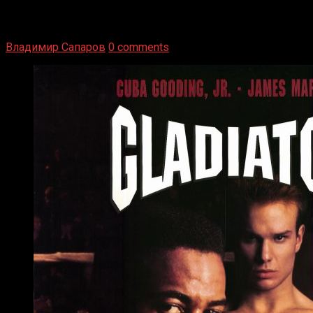
1936 год. Немецкий чемпион Макс Шмеллинг одержал
победу над американским боксером-тяжеловесом Джо
Луисом. Возвратясь на Подробнее
Владимир Сапаров
0 comments