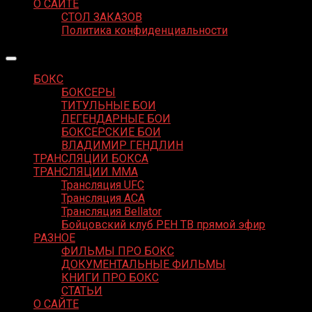
О САЙТЕ
СТОЛ ЗАКАЗОВ
Политика конфиденциальности
БОКС
БОКСЕРЫ
ТИТУЛЬНЫЕ БОИ
ЛЕГЕНДАРНЫЕ БОИ
БОКСЕРСКИЕ БОИ
ВЛАДИМИР ГЕНДЛИН
ТРАНСЛЯЦИИ БОКСА
ТРАНСЛЯЦИИ MMA
Трансляция UFC
Трансляция ACA
Трансляция Bellator
Бойцовский клуб РЕН ТВ прямой эфир
РАЗНОЕ
ФИЛЬМЫ ПРО БОКС
ДОКУМЕНТАЛЬНЫЕ ФИЛЬМЫ
КНИГИ ПРО БОКС
СТАТЬИ
О САЙТЕ