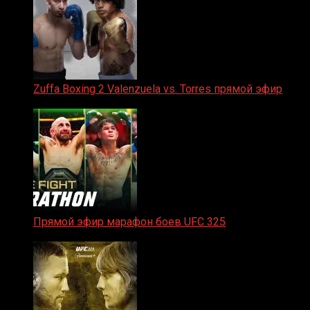
Zuffa Boxing 2 Valenzuela vs. Torres прямой эфир
31.01.2026
Прямой эфир марафон боев UFC 325
31.01.2026