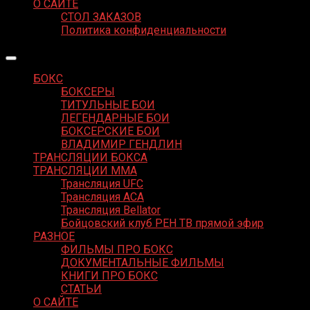
О САЙТЕ
СТОЛ ЗАКАЗОВ
Политика конфиденциальности
БОКС
БОКСЕРЫ
ТИТУЛЬНЫЕ БОИ
ЛЕГЕНДАРНЫЕ БОИ
БОКСЕРСКИЕ БОИ
ВЛАДИМИР ГЕНДЛИН
ТРАНСЛЯЦИИ БОКСА
ТРАНСЛЯЦИИ MMA
Трансляция UFC
Трансляция ACA
Трансляция Bellator
Бойцовский клуб РЕН ТВ прямой эфир
РАЗНОЕ
ФИЛЬМЫ ПРО БОКС
ДОКУМЕНТАЛЬНЫЕ ФИЛЬМЫ
КНИГИ ПРО БОКС
СТАТЬИ
О САЙТЕ