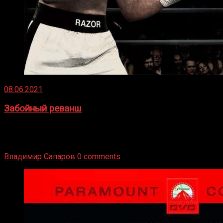
08.06.2021
Забойный реванш
Двух старых соперников по боксу уговаривают
вернуться из отставки, чтобы они бились друг с другом
Подробнее
Владимир Сапаров
0 comments