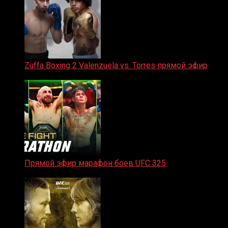
Zuffa Boxing 2 Valenzuela vs. Torres прямой эфир
31.01.2026
Прямой эфир марафон боев UFC 325
31.01.2026