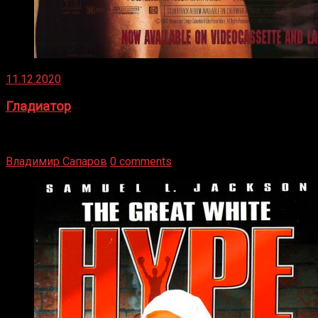
11.12.2020
Гладиатор
Томми Райли – один из лучших боксёров в своей школе.
Навыки в этом виде спорта Подробнее
Владимир Сапаров
0 comments