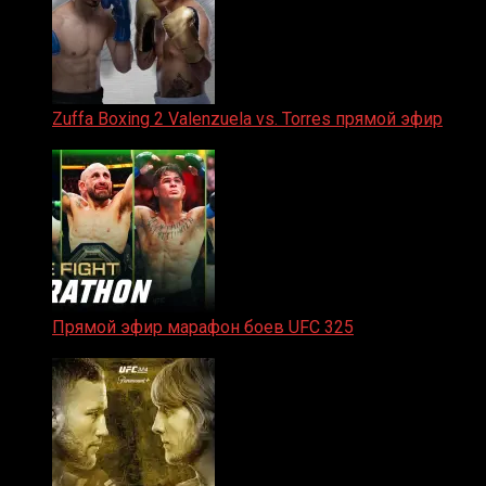
Zuffa Boxing 2 Valenzuela vs. Torres прямой эфир
31.01.2026
Прямой эфир марафон боев UFC 325
31.01.2026