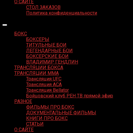
О САЙТЕ
СТОЛ ЗАКАЗОВ
Политика конфиденциальности
БОКС
БОКСЕРЫ
ТИТУЛЬНЫЕ БОИ
ЛЕГЕНДАРНЫЕ БОИ
БОКСЕРСКИЕ БОИ
ВЛАДИМИР ГЕНДЛИН
ТРАНСЛЯЦИИ БОКСА
ТРАНСЛЯЦИИ MMA
Трансляция UFC
Трансляция ACA
Трансляция Bellator
Бойцовский клуб РЕН ТВ прямой эфир
РАЗНОЕ
ФИЛЬМЫ ПРО БОКС
ДОКУМЕНТАЛЬНЫЕ ФИЛЬМЫ
КНИГИ ПРО БОКС
СТАТЬИ
О САЙТЕ