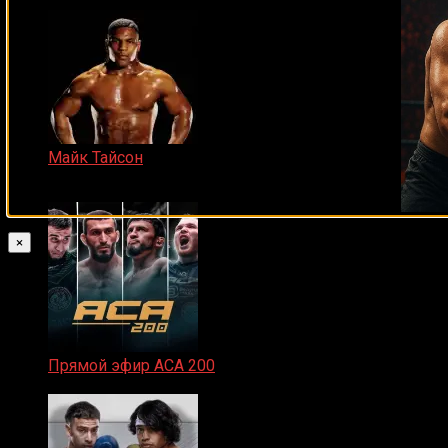
Майк Тайсон
07.04.2019
×
Прямой эфир ACA 200
06.02.2026