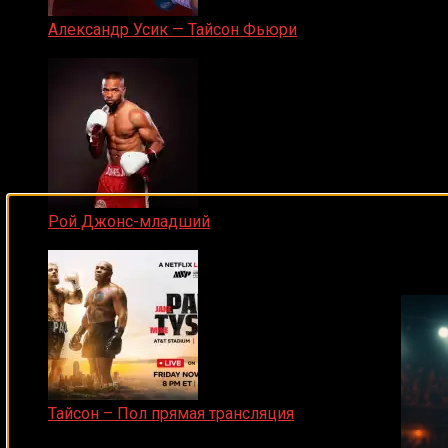
Александр Усик — Тайсон Фьюри
19.05.2024
Рой Джонс-младший
Подписывайся на наш Tel
25.04.2019
Тайсон – Пол прямая трансляция
15.11.2024