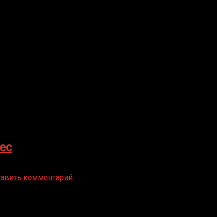
ес
тавить комментарий