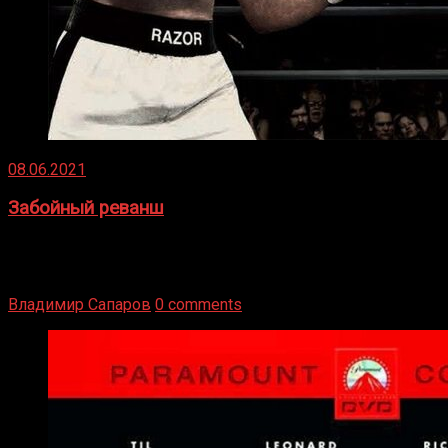
08.06.2021
Забойный реванш
Двух старых соперников по боксу уговаривают
вернуться из отставки, чтобы они бились друг с другом
Подробнее
Владимир Сапаров
0 comments