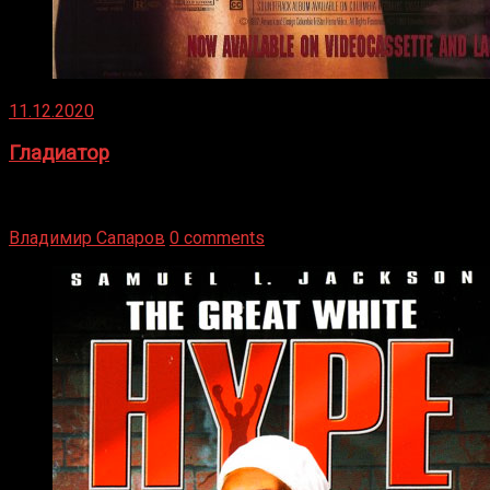
11.12.2020
Гладиатор
Томми Райли – один из лучших боксёров в своей школе.
Навыки в этом виде спорта Подробнее
Владимир Сапаров
0 comments