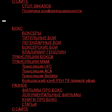
О САЙТЕ
СТОЛ ЗАКАЗОВ
Политика конфиденциальности
БОКС
БОКСЕРЫ
ТИТУЛЬНЫЕ БОИ
ЛЕГЕНДАРНЫЕ БОИ
БОКСЕРСКИЕ БОИ
ВЛАДИМИР ГЕНДЛИН
ТРАНСЛЯЦИИ БОКСА
ТРАНСЛЯЦИИ MMA
Трансляция UFC
Трансляция ACA
Трансляция Bellator
Бойцовский клуб РЕН ТВ прямой эфир
РАЗНОЕ
ФИЛЬМЫ ПРО БОКС
ДОКУМЕНТАЛЬНЫЕ ФИЛЬМЫ
КНИГИ ПРО БОКС
СТАТЬИ
О САЙТЕ