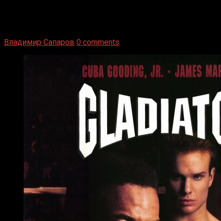
1936 год. Немецкий чемпион Макс Шмеллинг одержал
победу над американским боксером-тяжеловесом Джо
Луисом. Возвратясь на Подробнее
Владимир Сапаров
0 comments