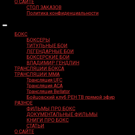
О САЙТЕ
СТОЛ ЗАКАЗОВ
Политика конфиденциальности
БОКС
БОКСЕРЫ
ТИТУЛЬНЫЕ БОИ
ЛЕГЕНДАРНЫЕ БОИ
БОКСЕРСКИЕ БОИ
ВЛАДИМИР ГЕНДЛИН
ТРАНСЛЯЦИИ БОКСА
ТРАНСЛЯЦИИ MMA
Трансляция UFC
Трансляция ACA
Трансляция Bellator
Бойцовский клуб РЕН ТВ прямой эфир
РАЗНОЕ
ФИЛЬМЫ ПРО БОКС
ДОКУМЕНТАЛЬНЫЕ ФИЛЬМЫ
КНИГИ ПРО БОКС
СТАТЬИ
О САЙТЕ