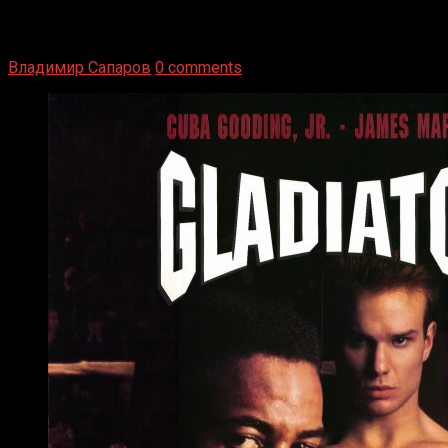
1936 год. Немецкий чемпион Макс Шмеллинг одержал
победу над американским боксером-тяжеловесом Джо
Луисом. Возвратясь на Подробнее
Владимир Сапаров
0 comments