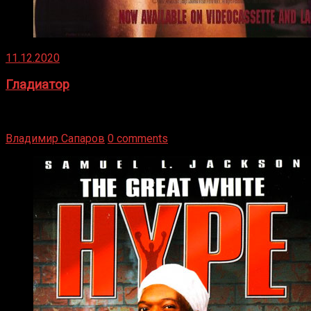
11.12.2020
Гладиатор
Томми Райли – один из лучших боксёров в своей школе.
Навыки в этом виде спорта Подробнее
Владимир Сапаров
0 comments