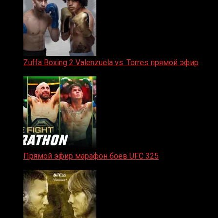
Zuffa Boxing 2 Valenzuela vs. Torres прямой эфир
31.01.2026
Прямой эфир марафон боев UFC 325
31.01.2026