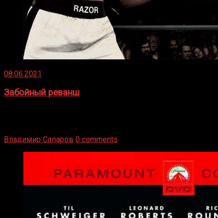
08.06.2021
Забойный реванш
Двух старых соперников по боксу уговаривают
вернуться из отставки, чтобы они бились друг с другом
Подробнее
Владимир Сапаров
0 comments