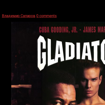
1936 год. Немецкий чемпион Макс Шмеллинг одержал
победу над американским боксером-тяжеловесом Джо
Луисом. Возвратясь на Подробнее
Владимир Сапаров
0 comments