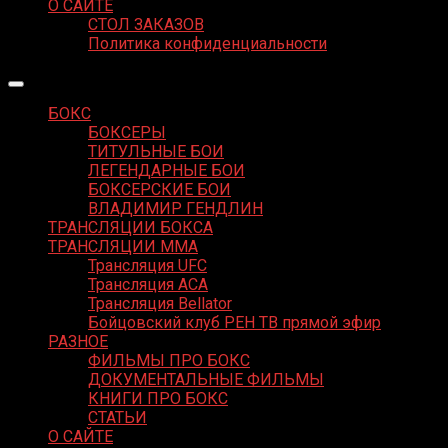
О САЙТЕ
СТОЛ ЗАКАЗОВ
Политика конфиденциальности
БОКС
БОКСЕРЫ
ТИТУЛЬНЫЕ БОИ
ЛЕГЕНДАРНЫЕ БОИ
БОКСЕРСКИЕ БОИ
ВЛАДИМИР ГЕНДЛИН
ТРАНСЛЯЦИИ БОКСА
ТРАНСЛЯЦИИ MMA
Трансляция UFC
Трансляция ACA
Трансляция Bellator
Бойцовский клуб РЕН ТВ прямой эфир
РАЗНОЕ
ФИЛЬМЫ ПРО БОКС
ДОКУМЕНТАЛЬНЫЕ ФИЛЬМЫ
КНИГИ ПРО БОКС
СТАТЬИ
О САЙТЕ