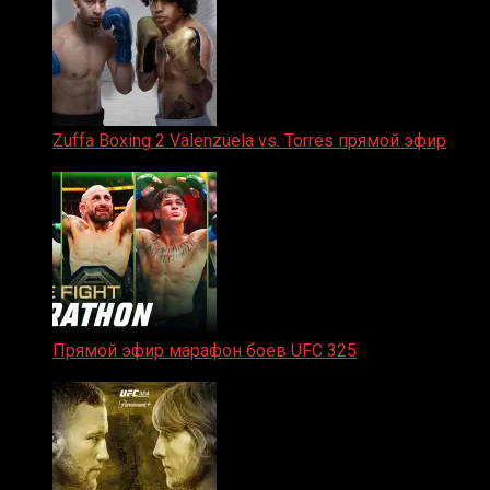
Zuffa Boxing 2 Valenzuela vs. Torres прямой эфир
31.01.2026
Прямой эфир марафон боев UFC 325
31.01.2026