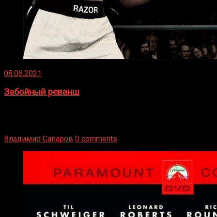
08.06.2021
Забойный реванш
Двух старых соперников по боксу уговаривают
вернуться из отставки, чтобы они бились друг с другом
Подробнее
Владимир Сапаров
0 comments