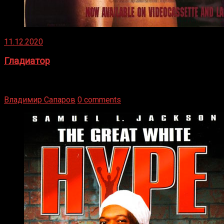
11.12.2020
Гладиатор
Томми Райли – один из лучших боксёров в своей школе.
Навыки в этом виде спорта Подробнее
Владимир Сапаров
0 comments