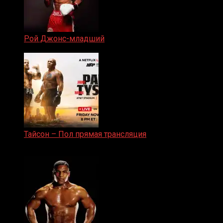
Рой Джонс-младший
25.04.2019
Тайсон – Пол прямая трансляция
15.11.2024