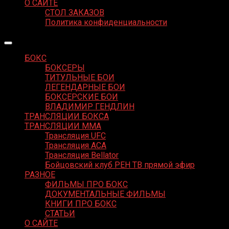
О САЙТЕ
СТОЛ ЗАКАЗОВ
Политика конфиденциальности
БОКС
БОКСЕРЫ
ТИТУЛЬНЫЕ БОИ
ЛЕГЕНДАРНЫЕ БОИ
БОКСЕРСКИЕ БОИ
ВЛАДИМИР ГЕНДЛИН
ТРАНСЛЯЦИИ БОКСА
ТРАНСЛЯЦИИ MMA
Трансляция UFC
Трансляция ACA
Трансляция Bellator
Бойцовский клуб РЕН ТВ прямой эфир
РАЗНОЕ
ФИЛЬМЫ ПРО БОКС
ДОКУМЕНТАЛЬНЫЕ ФИЛЬМЫ
КНИГИ ПРО БОКС
СТАТЬИ
О САЙТЕ