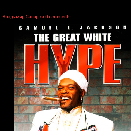
Томми Райли – один из лучших боксёров в своей школе.
Навыки в этом виде спорта Подробнее
Владимир Сапаров
0 comments