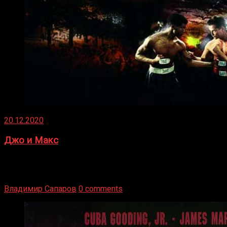
20.12.2020
Джо и Макс
1936 год. Немецкий чемпион Макс Шмеллинг одержал
победу над американским боксером-тяжеловесом Джо
Луисом. Возвратясь на Подробнее
Владимир Сапаров
0 comments