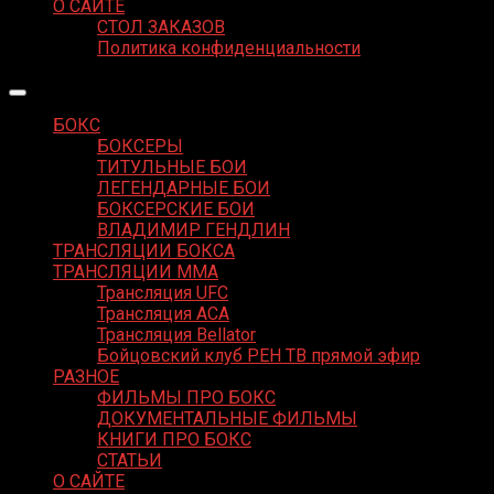
О САЙТЕ
СТОЛ ЗАКАЗОВ
Политика конфиденциальности
БОКС
БОКСЕРЫ
ТИТУЛЬНЫЕ БОИ
ЛЕГЕНДАРНЫЕ БОИ
БОКСЕРСКИЕ БОИ
ВЛАДИМИР ГЕНДЛИН
ТРАНСЛЯЦИИ БОКСА
ТРАНСЛЯЦИИ MMA
Трансляция UFC
Трансляция ACA
Трансляция Bellator
Бойцовский клуб РЕН ТВ прямой эфир
РАЗНОЕ
ФИЛЬМЫ ПРО БОКС
ДОКУМЕНТАЛЬНЫЕ ФИЛЬМЫ
КНИГИ ПРО БОКС
СТАТЬИ
О САЙТЕ