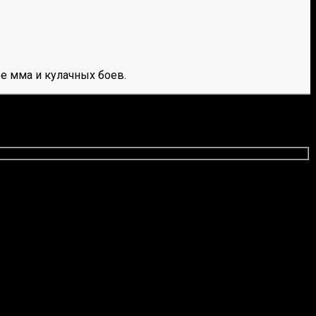
е мма и кулачных боев.