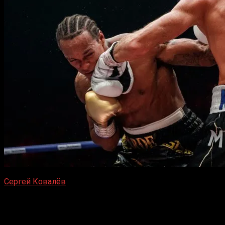
Сергей Ковалёв
— Энтони Ярд
ДС Трактор, Челябинск, Россия
24 августа 2019