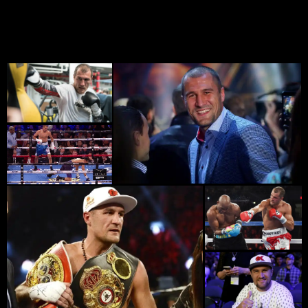
уважал, а для меня авторитет большую роль играет».
Фото Сергея Ковалёва