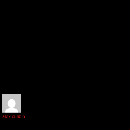
Ответить
alex culibin
6 лет назад