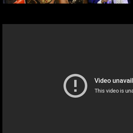
Лучшее Сергея Ковалёва