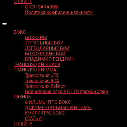
О САЙТЕ
СТОЛ ЗАКАЗОВ
Политика конфиденциальности
БОКС
БОКСЕРЫ
ТИТУЛЬНЫЕ БОИ
ЛЕГЕНДАРНЫЕ БОИ
БОКСЕРСКИЕ БОИ
ВЛАДИМИР ГЕНДЛИН
ТРАНСЛЯЦИИ БОКСА
ТРАНСЛЯЦИИ MMA
Трансляция UFC
Трансляция ACA
Трансляция Bellator
Бойцовский клуб РЕН ТВ прямой эфир
РАЗНОЕ
ФИЛЬМЫ ПРО БОКС
ДОКУМЕНТАЛЬНЫЕ ФИЛЬМЫ
КНИГИ ПРО БОКС
СТАТЬИ
О САЙТЕ