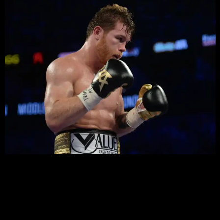
Лучшее Сауль Альвареса