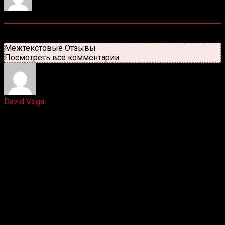
5
комментариев
Старые
Новые
Популярные
Межтекстовые Отзывы
Посмотреть все комментарии
David Vega
6 лет назад