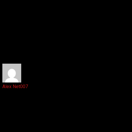
Ответить
Alex Net007
6 лет назад