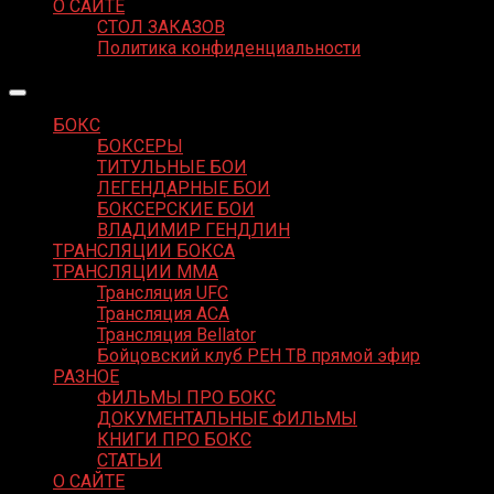
О САЙТЕ
СТОЛ ЗАКАЗОВ
Политика конфиденциальности
БОКС
БОКСЕРЫ
ТИТУЛЬНЫЕ БОИ
ЛЕГЕНДАРНЫЕ БОИ
БОКСЕРСКИЕ БОИ
ВЛАДИМИР ГЕНДЛИН
ТРАНСЛЯЦИИ БОКСА
ТРАНСЛЯЦИИ MMA
Трансляция UFC
Трансляция ACA
Трансляция Bellator
Бойцовский клуб РЕН ТВ прямой эфир
РАЗНОЕ
ФИЛЬМЫ ПРО БОКС
ДОКУМЕНТАЛЬНЫЕ ФИЛЬМЫ
КНИГИ ПРО БОКС
СТАТЬИ
О САЙТЕ