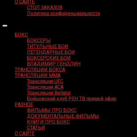
О САЙТЕ
СТОЛ ЗАКАЗОВ
Политика конфиденциальности
БОКС
БОКСЕРЫ
ТИТУЛЬНЫЕ БОИ
ЛЕГЕНДАРНЫЕ БОИ
БОКСЕРСКИЕ БОИ
ВЛАДИМИР ГЕНДЛИН
ТРАНСЛЯЦИИ БОКСА
ТРАНСЛЯЦИИ MMA
Трансляция UFC
Трансляция ACA
Трансляция Bellator
Бойцовский клуб РЕН ТВ прямой эфир
РАЗНОЕ
ФИЛЬМЫ ПРО БОКС
ДОКУМЕНТАЛЬНЫЕ ФИЛЬМЫ
КНИГИ ПРО БОКС
СТАТЬИ
О САЙТЕ