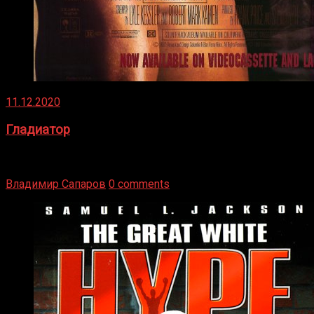
11.12.2020
Гладиатор
Томми Райли – один из лучших боксёров в своей школе.
Навыки в этом виде спорта Подробнее
Владимир Сапаров
0 comments