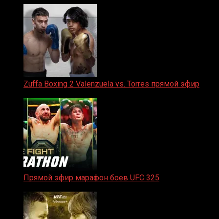
Zuffa Boxing 2 Valenzuela vs. Torres прямой эфир
31.01.2026
Прямой эфир марафон боев UFC 325
31.01.2026