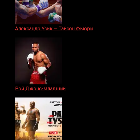
Александр Усик — Тайсон Фьюри
19.05.2024
Рой Джонс-младший
25.04.2019