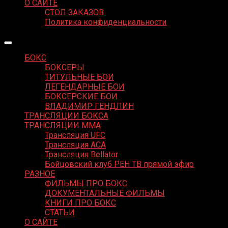
О САЙТЕ
СТОЛ ЗАКАЗОВ
Политика конфиденциальности
БОКС
БОКСЕРЫ
ТИТУЛЬНЫЕ БОИ
ЛЕГЕНДАРНЫЕ БОИ
БОКСЕРСКИЕ БОИ
ВЛАДИМИР ГЕНДЛИН
ТРАНСЛЯЦИИ БОКСА
ТРАНСЛЯЦИИ MMA
Трансляция UFC
Трансляция ACA
Трансляция Bellator
Бойцовский клуб РЕН ТВ прямой эфир
РАЗНОЕ
ФИЛЬМЫ ПРО БОКС
ДОКУМЕНТАЛЬНЫЕ ФИЛЬМЫ
КНИГИ ПРО БОКС
СТАТЬИ
О САЙТЕ