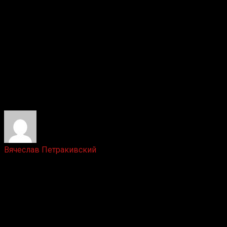
Ответить
Вячеслав Петракивский
5 лет назад