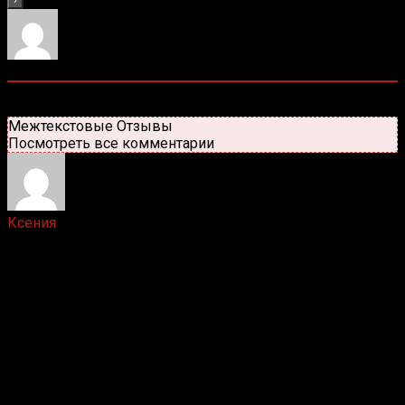
3
комментариев
Старые
Новые
Популярные
Межтекстовые Отзывы
Посмотреть все комментарии
Ксения
6 лет назад