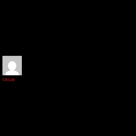
Ответить
свша
5 лет назад