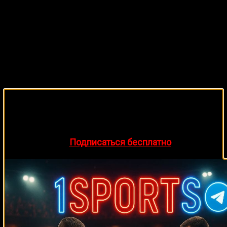
🔥 Хочешь зарабатывать на спорте?
Подписывайся на наш Telegram-канал
1Sports
—
прогнозы на единоборства и другие виды спорта
каждый день!
👉
Подписаться бесплатно