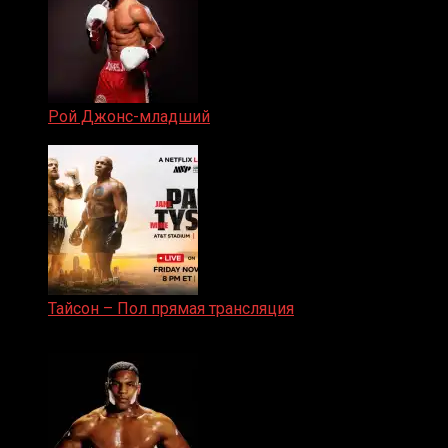
Рой Джонс-младший
25.04.2019
Тайсон – Пол прямая трансляция
15.11.2024