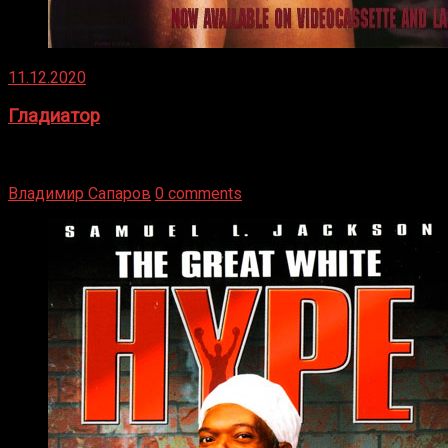
11.12.2020
Гладиатор
Томми Райли – один из лучших боксёров в своей школе.
Навыки в этом виде спорта Подробнее
Владимир Сапаров
0 comments