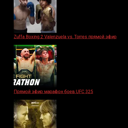
Zuffa Boxing 2 Valenzuela vs. Torres прямой эфир
31.01.2026
Прямой эфир марафон боев UFC 325
31.01.2026