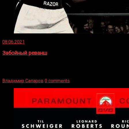
08.06.2021
Забойный реванш
Двух старых соперников по боксу уговаривают
вернуться из отставки, чтобы они бились друг с другом
Подробнее
Владимир Сапаров
0 comments