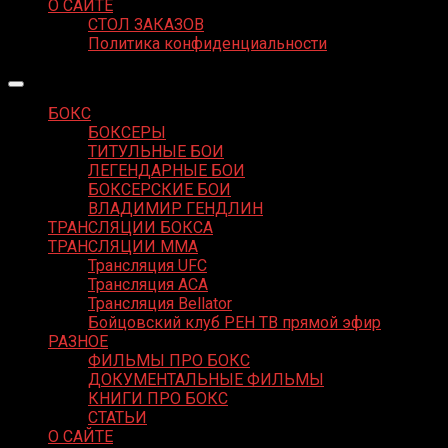
О САЙТЕ
СТОЛ ЗАКАЗОВ
Политика конфиденциальности
БОКС
БОКСЕРЫ
ТИТУЛЬНЫЕ БОИ
ЛЕГЕНДАРНЫЕ БОИ
БОКСЕРСКИЕ БОИ
ВЛАДИМИР ГЕНДЛИН
ТРАНСЛЯЦИИ БОКСА
ТРАНСЛЯЦИИ MMA
Трансляция UFC
Трансляция ACA
Трансляция Bellator
Бойцовский клуб РЕН ТВ прямой эфир
РАЗНОЕ
ФИЛЬМЫ ПРО БОКС
ДОКУМЕНТАЛЬНЫЕ ФИЛЬМЫ
КНИГИ ПРО БОКС
СТАТЬИ
О САЙТЕ