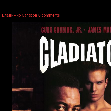
1936 год. Немецкий чемпион Макс Шмеллинг одержал
победу над американским боксером-тяжеловесом Джо
Луисом. Возвратясь на Подробнее
Владимир Сапаров
0 comments