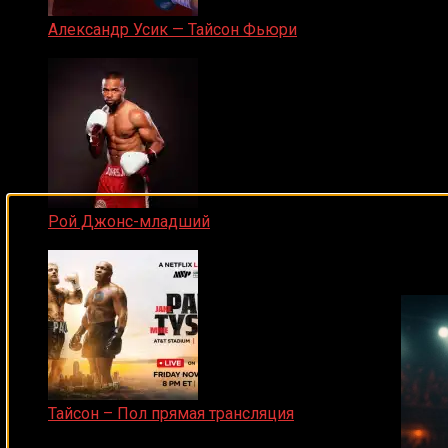
Александр Усик — Тайсон Фьюри
19.05.2024
Рой Джонс-младший
Подписывайся на наш Tel
25.04.2019
Тайсон – Пол прямая трансляция
15.11.2024