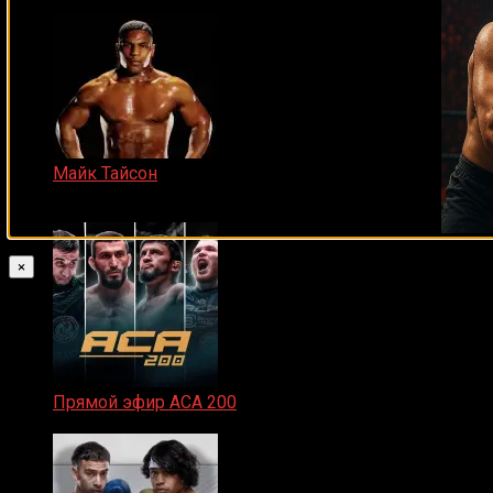
Майк Тайсон
07.04.2019
×
Прямой эфир ACA 200
06.02.2026