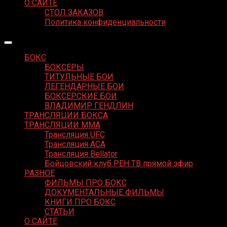
О САЙТЕ
СТОЛ ЗАКАЗОВ
Политика конфиденциальности
БОКС
БОКСЕРЫ
ТИТУЛЬНЫЕ БОИ
ЛЕГЕНДАРНЫЕ БОИ
БОКСЕРСКИЕ БОИ
ВЛАДИМИР ГЕНДЛИН
ТРАНСЛЯЦИИ БОКСА
ТРАНСЛЯЦИИ MMA
Трансляция UFC
Трансляция ACA
Трансляция Bellator
Бойцовский клуб РЕН ТВ прямой эфир
РАЗНОЕ
ФИЛЬМЫ ПРО БОКС
ДОКУМЕНТАЛЬНЫЕ ФИЛЬМЫ
КНИГИ ПРО БОКС
СТАТЬИ
О САЙТЕ