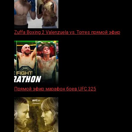
Zuffa Boxing 2 Valenzuela vs. Torres прямой эфир
31.01.2026
Прямой эфир марафон боев UFC 325
31.01.2026