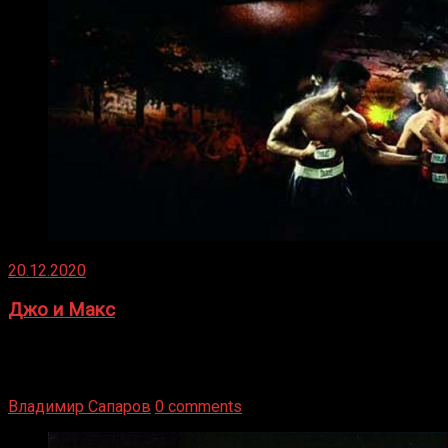
20.12.2020
Джо и Макс
1936 год. Немецкий чемпион Макс Шмеллинг одержал
победу над американским боксером-тяжеловесом Джо
Луисом. Возвратясь на Подробнее
Владимир Сапаров
0 comments