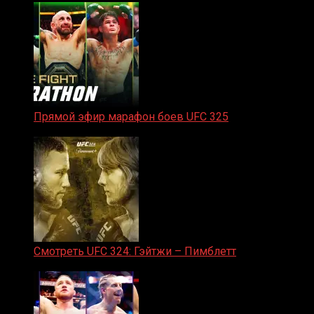
Прямой эфир марафон боев UFC 325
31.01.2026
Смотреть UFC 324: Гэйтжи – Пимблетт
24.01.2026