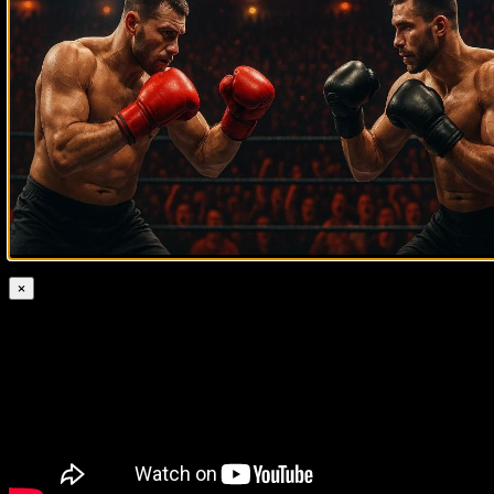
Лучшие моменты Шейна Мосли
×