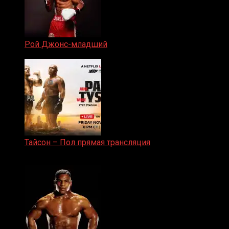
Рой Джонс-младший
25.04.2019
Тайсон – Пол прямая трансляция
15.11.2024