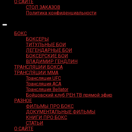
О САЙТЕ
СТОЛ ЗАКАЗОВ
Политика конфиденциальности
БОКС
БОКСЕРЫ
ТИТУЛЬНЫЕ БОИ
ЛЕГЕНДАРНЫЕ БОИ
БОКСЕРСКИЕ БОИ
ВЛАДИМИР ГЕНДЛИН
ТРАНСЛЯЦИИ БОКСА
ТРАНСЛЯЦИИ MMA
Трансляция UFC
Трансляция ACA
Трансляция Bellator
Бойцовский клуб РЕН ТВ прямой эфир
РАЗНОЕ
ФИЛЬМЫ ПРО БОКС
ДОКУМЕНТАЛЬНЫЕ ФИЛЬМЫ
КНИГИ ПРО БОКС
СТАТЬИ
О САЙТЕ