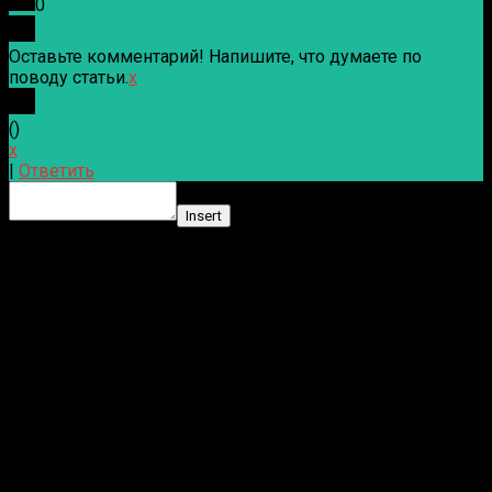
0
Оставьте комментарий! Напишите, что думаете по
поводу статьи.
x
(
)
x
|
Ответить
Insert