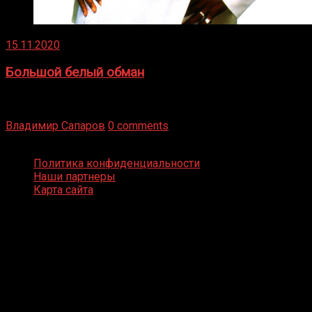
15.11.2020
Большой белый обман
Бокс — это всегда больше, чем просто спорт, чаще это
бизнес и тотализатор. И Фред Подробнее
Владимир Сапаров
0 comments
Boxing Video © Все права защищены
Политика конфиденциальности
Наши партнеры
Карта сайта