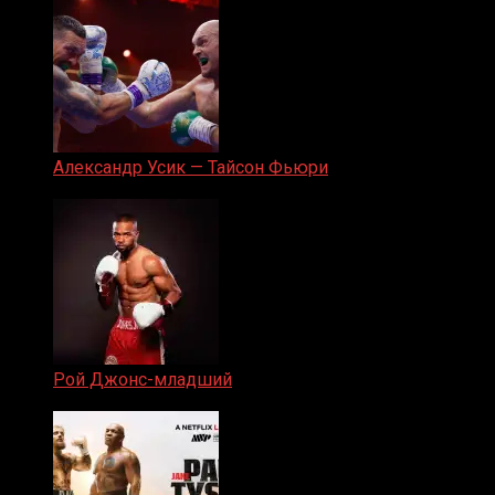
Александр Усик — Тайсон Фьюри
19.05.2024
Рой Джонс-младший
25.04.2019