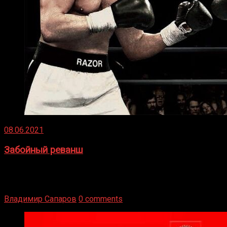
08.06.2021
Забойный реванш
Двух старых соперников по боксу уговаривают
вернуться из отставки, чтобы они бились друг с другом
Подробнее
Владимир Сапаров
0 comments