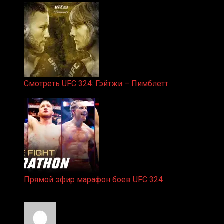
Смотреть UFC 324: Гэйтжи – Пимблетт
24.01.2026
Прямой эфир марафон боев UFC 324
24.01.2026