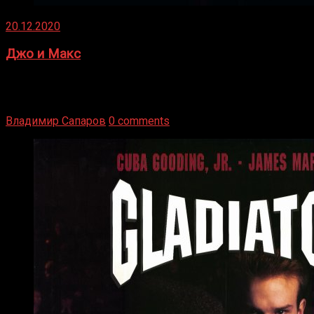
20.12.2020
Джо и Макс
1936 год. Немецкий чемпион Макс Шмеллинг одержал
победу над американским боксером-тяжеловесом Джо
Луисом. Возвратясь на Подробнее
Владимир Сапаров
0 comments