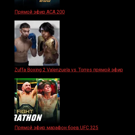
Прямой эфир ACA 200
06.02.2026
Zuffa Boxing 2 Valenzuela vs. Torres прямой эфир
31.01.2026
Прямой эфир марафон боев UFC 325
31.01.2026