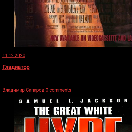
11.12.2020
Гладиатор
Томми Райли – один из лучших боксёров в своей школе.
Навыки в этом виде спорта Подробнее
Владимир Сапаров
0 comments