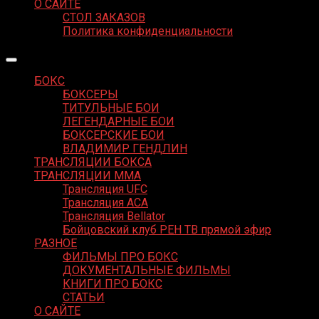
О САЙТЕ
СТОЛ ЗАКАЗОВ
Политика конфиденциальности
БОКС
БОКСЕРЫ
ТИТУЛЬНЫЕ БОИ
ЛЕГЕНДАРНЫЕ БОИ
БОКСЕРСКИЕ БОИ
ВЛАДИМИР ГЕНДЛИН
ТРАНСЛЯЦИИ БОКСА
ТРАНСЛЯЦИИ MMA
Трансляция UFC
Трансляция ACA
Трансляция Bellator
Бойцовский клуб РЕН ТВ прямой эфир
РАЗНОЕ
ФИЛЬМЫ ПРО БОКС
ДОКУМЕНТАЛЬНЫЕ ФИЛЬМЫ
КНИГИ ПРО БОКС
СТАТЬИ
О САЙТЕ