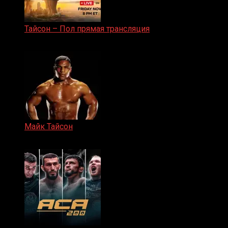
Тайсон – Пол прямая трансляция
15.11.2024
Майк Тайсон
07.04.2019