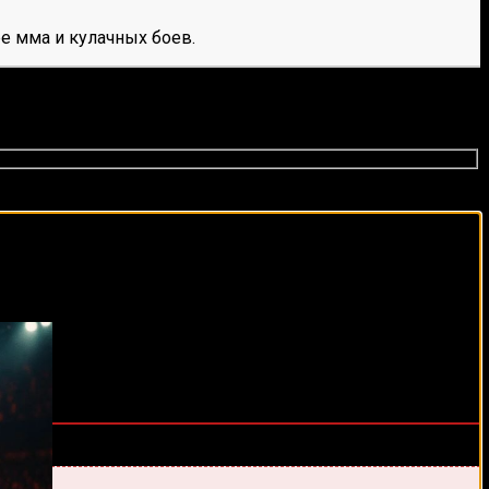
е мма и кулачных боев.
виды спорта каждый день!