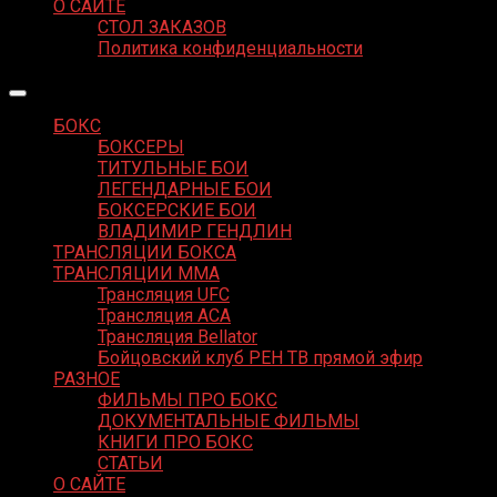
О САЙТЕ
СТОЛ ЗАКАЗОВ
Политика конфиденциальности
БОКС
БОКСЕРЫ
ТИТУЛЬНЫЕ БОИ
ЛЕГЕНДАРНЫЕ БОИ
БОКСЕРСКИЕ БОИ
ВЛАДИМИР ГЕНДЛИН
ТРАНСЛЯЦИИ БОКСА
ТРАНСЛЯЦИИ MMA
Трансляция UFC
Трансляция ACA
Трансляция Bellator
Бойцовский клуб РЕН ТВ прямой эфир
РАЗНОЕ
ФИЛЬМЫ ПРО БОКС
ДОКУМЕНТАЛЬНЫЕ ФИЛЬМЫ
КНИГИ ПРО БОКС
СТАТЬИ
О САЙТЕ