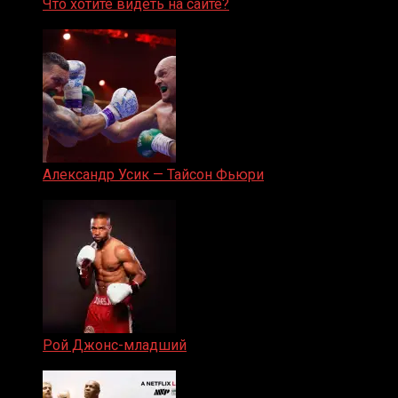
Что хотите видеть на сайте?
05.08.2019
Александр Усик — Тайсон Фьюри
19.05.2024
Рой Джонс-младший
25.04.2019