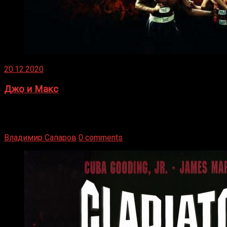
20.12.2020
Джо и Макс
1936 год. Немецкий чемпион Макс Шмеллинг одержал
победу над американским боксером-тяжеловесом Джо
Луисом. Возвратясь на Подробнее
Владимир Сапаров
0 comments