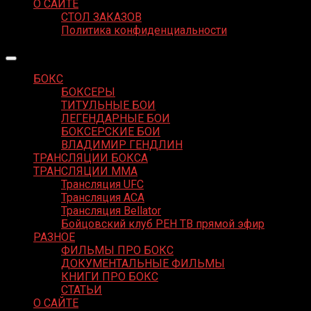
О САЙТЕ
СТОЛ ЗАКАЗОВ
Политика конфиденциальности
БОКС
БОКСЕРЫ
ТИТУЛЬНЫЕ БОИ
ЛЕГЕНДАРНЫЕ БОИ
БОКСЕРСКИЕ БОИ
ВЛАДИМИР ГЕНДЛИН
ТРАНСЛЯЦИИ БОКСА
ТРАНСЛЯЦИИ MMA
Трансляция UFC
Трансляция ACA
Трансляция Bellator
Бойцовский клуб РЕН ТВ прямой эфир
РАЗНОЕ
ФИЛЬМЫ ПРО БОКС
ДОКУМЕНТАЛЬНЫЕ ФИЛЬМЫ
КНИГИ ПРО БОКС
СТАТЬИ
О САЙТЕ