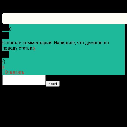
0
Оставьте комментарий! Напишите, что думаете по
поводу статьи.
x
(
)
x
|
Ответить
Insert