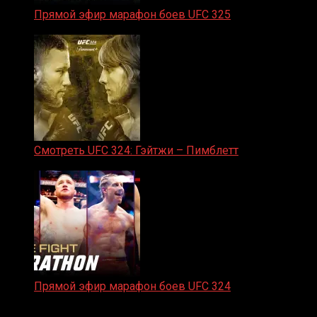
Прямой эфир марафон боев UFC 325
31.01.2026
Смотреть UFC 324: Гэйтжи – Пимблетт
24.01.2026
Прямой эфир марафон боев UFC 324
24.01.2026