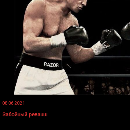
08.06.2021
Забойный реванш
Двух старых соперников по боксу уговаривают