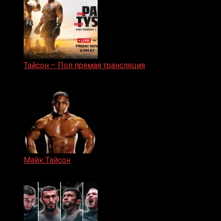
Тайсон – Пол прямая трансляция
15.11.2024
Майк Тайсон
07.04.2019