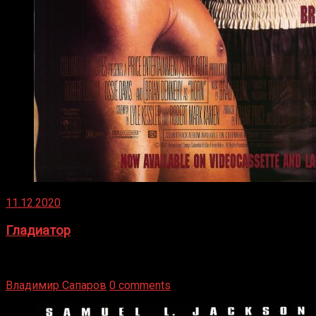
11.12.2020
Гладиатор
Томми Райли – один из лучших боксёров в своей школе.
Навыки в этом виде спорта Подробнее
Владимир Сапаров
0 comments