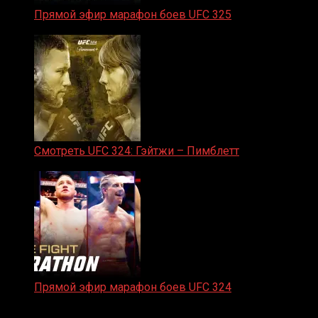
Прямой эфир марафон боев UFC 325
31.01.2026
Смотреть UFC 324: Гэйтжи – Пимблетт
24.01.2026
Прямой эфир марафон боев UFC 324
24.01.2026