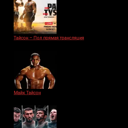
Тайсон – Пол прямая трансляция
15.11.2024
Майк Тайсон
07.04.2019