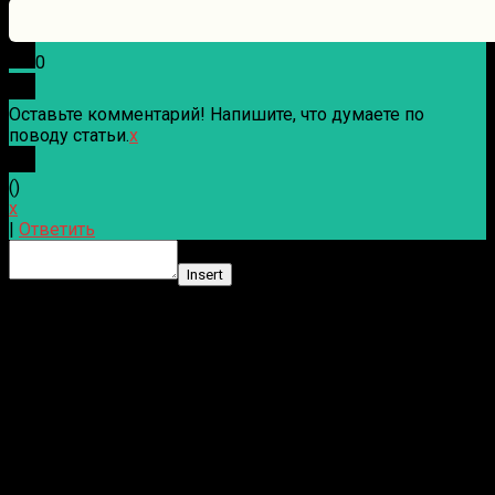
0
Оставьте комментарий! Напишите, что думаете по
поводу статьи.
x
(
)
x
|
Ответить
Insert