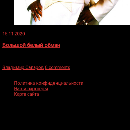
15.11.2020
Большой белый обман
Бокс — это всегда больше, чем просто спорт, чаще это
бизнес и тотализатор. И Фред Подробнее
Владимир Сапаров
0 comments
Boxing Video © Все права защищены
Политика конфиденциальности
Наши партнеры
Карта сайта