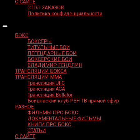
О САЙТЕ
СТОЛ ЗАКАЗОВ
Политика конфиденциальности
БОКС
БОКСЕРЫ
ТИТУЛЬНЫЕ БОИ
ЛЕГЕНДАРНЫЕ БОИ
БОКСЕРСКИЕ БОИ
ВЛАДИМИР ГЕНДЛИН
ТРАНСЛЯЦИИ БОКСА
ТРАНСЛЯЦИИ MMA
Трансляция UFC
Трансляция ACA
Трансляция Bellator
Бойцовский клуб РЕН ТВ прямой эфир
РАЗНОЕ
ФИЛЬМЫ ПРО БОКС
ДОКУМЕНТАЛЬНЫЕ ФИЛЬМЫ
КНИГИ ПРО БОКС
СТАТЬИ
О САЙТЕ