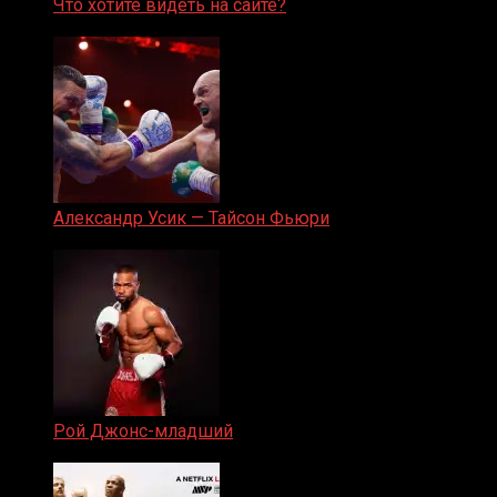
Что хотите видеть на сайте?
05.08.2019
Александр Усик — Тайсон Фьюри
19.05.2024
Рой Джонс-младший
25.04.2019