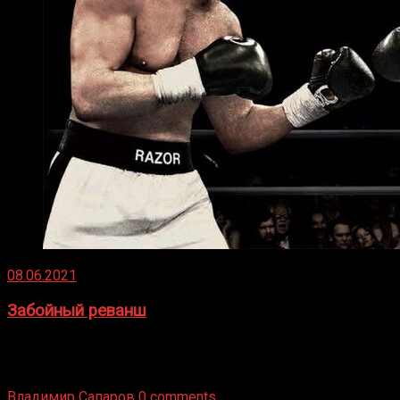
08.06.2021
Забойный реванш
Двух старых соперников по боксу уговаривают
вернуться из отставки, чтобы они бились друг с другом
Подробнее
Владимир Сапаров
0 comments