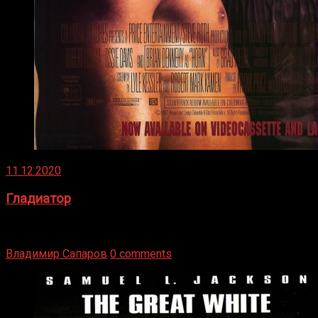
11.12.2020
Гладиатор
Томми Райли – один из лучших боксёров в своей школе.
Навыки в этом виде спорта Подробнее
Владимир Сапаров
0 comments