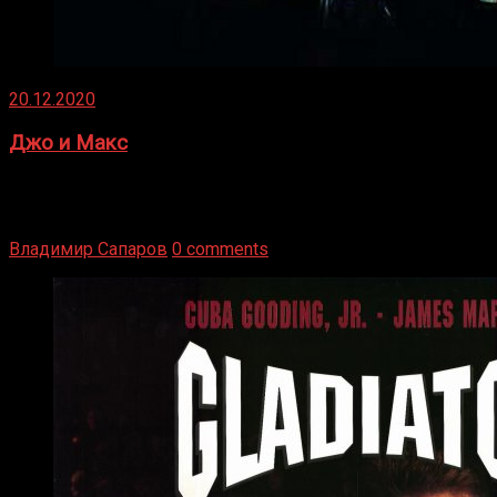
20.12.2020
Джо и Макс
1936 год. Немецкий чемпион Макс Шмеллинг одержал
победу над американским боксером-тяжеловесом Джо
Луисом. Возвратясь на Подробнее
Владимир Сапаров
0 comments