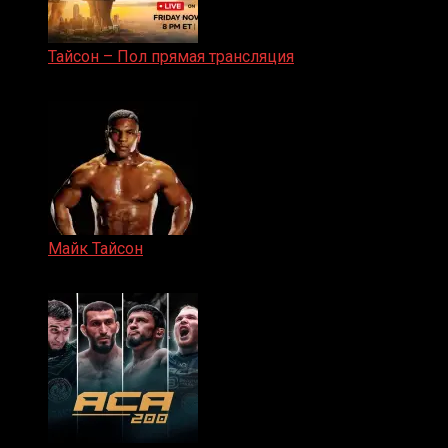
Тайсон – Пол прямая трансляция
15.11.2024
Майк Тайсон
07.04.2019