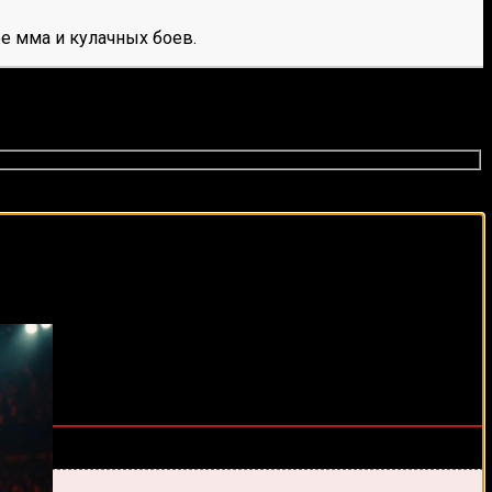
е мма и кулачных боев.
виды спорта каждый день!