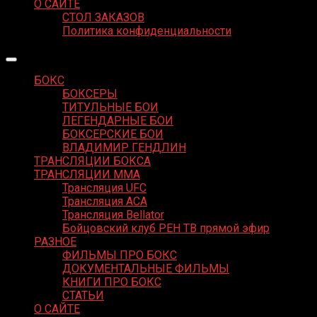
О САЙТЕ
СТОЛ ЗАКАЗОВ
Политика конфиденциальности
БОКС
БОКСЕРЫ
ТИТУЛЬНЫЕ БОИ
ЛЕГЕНДАРНЫЕ БОИ
БОКСЕРСКИЕ БОИ
ВЛАДИМИР ГЕНДЛИН
ТРАНСЛЯЦИИ БОКСА
ТРАНСЛЯЦИИ MMA
Трансляция UFC
Трансляция ACA
Трансляция Bellator
Бойцовский клуб РЕН ТВ прямой эфир
РАЗНОЕ
ФИЛЬМЫ ПРО БОКС
ДОКУМЕНТАЛЬНЫЕ ФИЛЬМЫ
КНИГИ ПРО БОКС
СТАТЬИ
О САЙТЕ