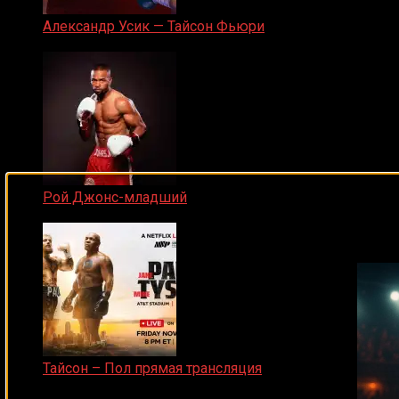
Александр Усик — Тайсон Фьюри
19.05.2024
Рой Джонс-младший
Подписывайся на наш Tel
25.04.2019
Тайсон – Пол прямая трансляция
15.11.2024