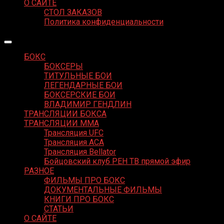
О САЙТЕ
СТОЛ ЗАКАЗОВ
Политика конфиденциальности
БОКС
БОКСЕРЫ
ТИТУЛЬНЫЕ БОИ
ЛЕГЕНДАРНЫЕ БОИ
БОКСЕРСКИЕ БОИ
ВЛАДИМИР ГЕНДЛИН
ТРАНСЛЯЦИИ БОКСА
ТРАНСЛЯЦИИ MMA
Трансляция UFC
Трансляция ACA
Трансляция Bellator
Бойцовский клуб РЕН ТВ прямой эфир
РАЗНОЕ
ФИЛЬМЫ ПРО БОКС
ДОКУМЕНТАЛЬНЫЕ ФИЛЬМЫ
КНИГИ ПРО БОКС
СТАТЬИ
О САЙТЕ