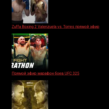
Zuffa Boxing 2 Valenzuela vs. Torres прямой эфир
31.01.2026
Прямой эфир марафон боев UFC 325
31.01.2026