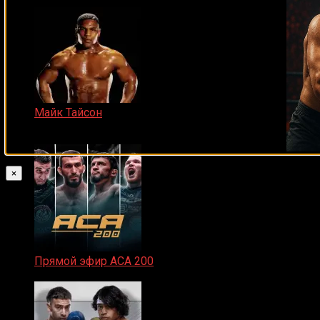
Майк Тайсон
07.04.2019
×
Прямой эфир ACA 200
06.02.2026