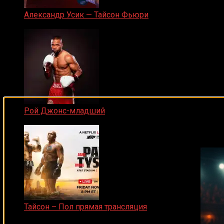
Александр Усик — Тайсон Фьюри
19.05.2024
Рой Джонс-младший
Подписывайся на наш Tel
25.04.2019
Тайсон – Пол прямая трансляция
15.11.2024