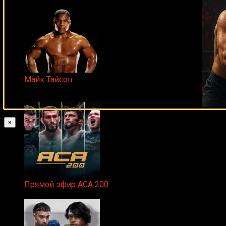
Майк Тайсон
07.04.2019
×
Прямой эфир ACA 200
06.02.2026