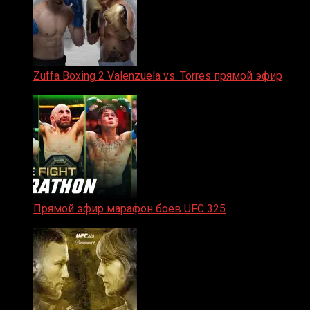
Zuffa Boxing 2 Valenzuela vs. Torres прямой эфир
31.01.2026
Прямой эфир марафон боев UFC 325
31.01.2026