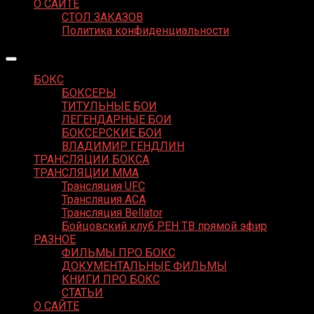
О САЙТЕ
СТОЛ ЗАКАЗОВ
Политика конфиденциальности
БОКС
БОКСЕРЫ
ТИТУЛЬНЫЕ БОИ
ЛЕГЕНДАРНЫЕ БОИ
БОКСЕРСКИЕ БОИ
ВЛАДИМИР ГЕНДЛИН
ТРАНСЛЯЦИИ БОКСА
ТРАНСЛЯЦИИ MMA
Трансляция UFC
Трансляция ACA
Трансляция Bellator
Бойцовский клуб РЕН ТВ прямой эфир
РАЗНОЕ
ФИЛЬМЫ ПРО БОКС
ДОКУМЕНТАЛЬНЫЕ ФИЛЬМЫ
КНИГИ ПРО БОКС
СТАТЬИ
О САЙТЕ