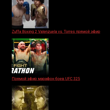
Zuffa Boxing 2 Valenzuela vs. Torres прямой эфир
31.01.2026
Прямой эфир марафон боев UFC 325
31.01.2026