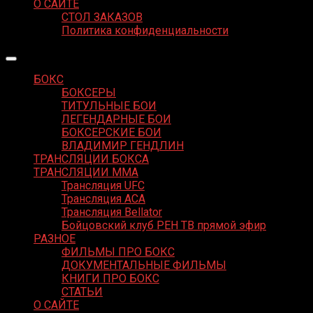
О САЙТЕ
СТОЛ ЗАКАЗОВ
Политика конфиденциальности
БОКС
БОКСЕРЫ
ТИТУЛЬНЫЕ БОИ
ЛЕГЕНДАРНЫЕ БОИ
БОКСЕРСКИЕ БОИ
ВЛАДИМИР ГЕНДЛИН
ТРАНСЛЯЦИИ БОКСА
ТРАНСЛЯЦИИ MMA
Трансляция UFC
Трансляция ACA
Трансляция Bellator
Бойцовский клуб РЕН ТВ прямой эфир
РАЗНОЕ
ФИЛЬМЫ ПРО БОКС
ДОКУМЕНТАЛЬНЫЕ ФИЛЬМЫ
КНИГИ ПРО БОКС
СТАТЬИ
О САЙТЕ