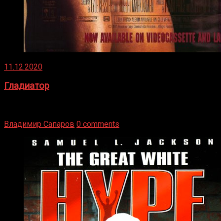
11.12.2020
Гладиатор
Томми Райли – один из лучших боксёров в своей школе.
Навыки в этом виде спорта Подробнее
Владимир Сапаров
0 comments