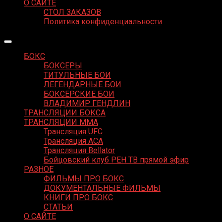
О САЙТЕ
СТОЛ ЗАКАЗОВ
Политика конфиденциальности
БОКС
БОКСЕРЫ
ТИТУЛЬНЫЕ БОИ
ЛЕГЕНДАРНЫЕ БОИ
БОКСЕРСКИЕ БОИ
ВЛАДИМИР ГЕНДЛИН
ТРАНСЛЯЦИИ БОКСА
ТРАНСЛЯЦИИ MMA
Трансляция UFC
Трансляция ACA
Трансляция Bellator
Бойцовский клуб РЕН ТВ прямой эфир
РАЗНОЕ
ФИЛЬМЫ ПРО БОКС
ДОКУМЕНТАЛЬНЫЕ ФИЛЬМЫ
КНИГИ ПРО БОКС
СТАТЬИ
О САЙТЕ