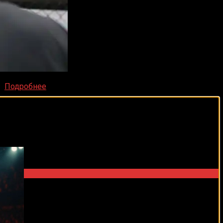
уш
Подробнее
виды спорта каждый день!