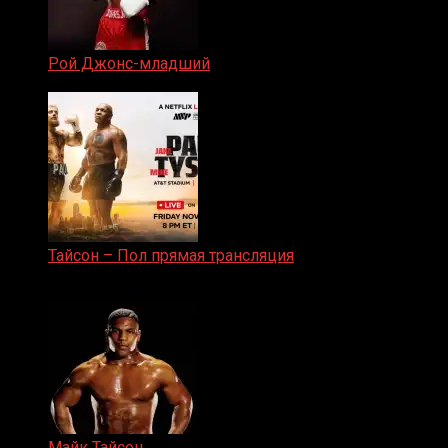
Рой Джонс-младший
25.04.2019
Тайсон – Пол прямая трансляция
15.11.2024
Майк Тайсон