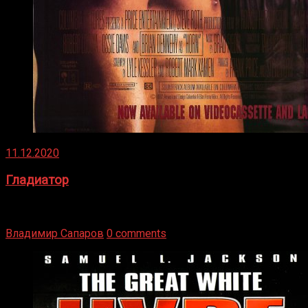
11.12.2020
Гладиатор
Томми Райли – один из лучших боксёров в своей школе.
Навыки в этом виде спорта Подробнее
Владимир Сапаров
0 comments