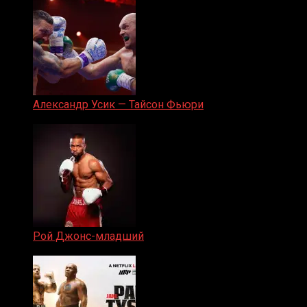
Александр Усик — Тайсон Фьюри
19.05.2024
Рой Джонс-младший
25.04.2019