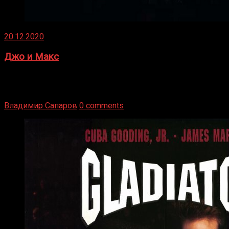
20.12.2020
Джо и Макс
1936 год. Немецкий чемпион Макс Шмеллинг одержал
победу над американским боксером-тяжеловесом Джо
Луисом. Возвратясь на Подробнее
Владимир Сапаров
0 comments