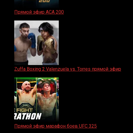
Прямой эфир ACA 200
06.02.2026
Zuffa Boxing 2 Valenzuela vs. Torres прямой эфир
31.01.2026
Прямой эфир марафон боев UFC 325
31.01.2026