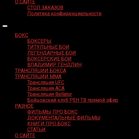
О САЙТЕ
СТОЛ ЗАКАЗОВ
Политика конфиденциальности
БОКС
БОКСЕРЫ
ТИТУЛЬНЫЕ БОИ
ЛЕГЕНДАРНЫЕ БОИ
БОКСЕРСКИЕ БОИ
ВЛАДИМИР ГЕНДЛИН
ТРАНСЛЯЦИИ БОКСА
ТРАНСЛЯЦИИ MMA
Трансляция UFC
Трансляция ACA
Трансляция Bellator
Бойцовский клуб РЕН ТВ прямой эфир
РАЗНОЕ
ФИЛЬМЫ ПРО БОКС
ДОКУМЕНТАЛЬНЫЕ ФИЛЬМЫ
КНИГИ ПРО БОКС
СТАТЬИ
О САЙТЕ