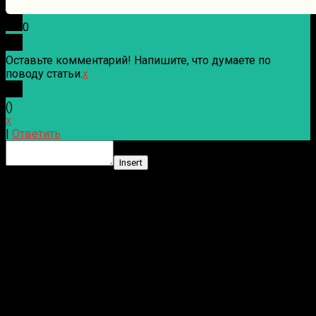
0
Оставьте комментарий! Напишите, что думаете по
поводу статьи.
x
(
)
x
|
Ответить
Insert