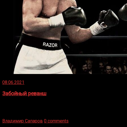
08.06.2021
Забойный реванш
Двух старых соперников по боксу уговаривают
вернуться из отставки, чтобы они бились друг с другом
Подробнее
Владимир Сапаров
0 comments