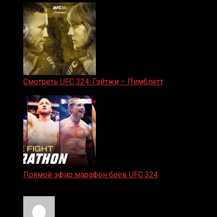
Смотреть UFC 324: Гэйтжи – Пимблетт
24.01.2026
Прямой эфир марафон боев UFC 324
24.01.2026