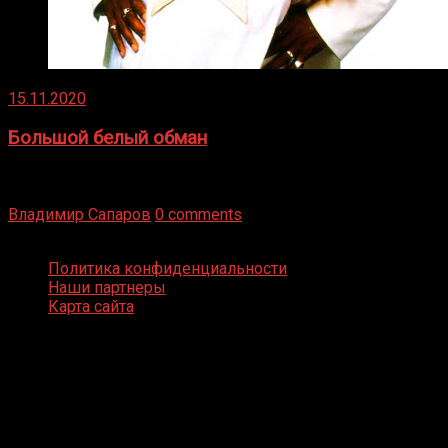
15.11.2020
Большой белый обман
Бокс — это всегда больше, чем просто спорт, чаще это
бизнес и тотализатор. И Фред Подробнее
Владимир Сапаров
0 comments
Boxing Video © Все права защищены
Политика конфиденциальности
Наши партнеры
Карта сайта