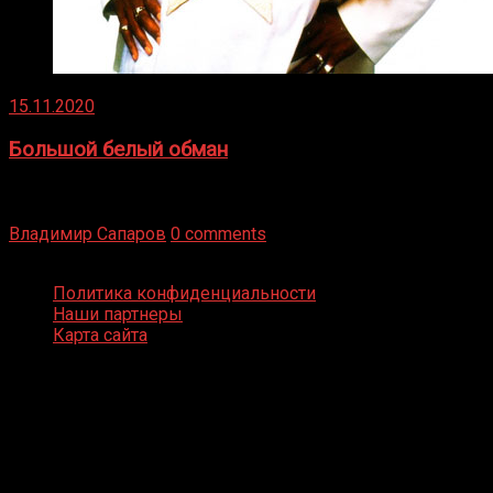
15.11.2020
Большой белый обман
Бокс — это всегда больше, чем просто спорт, чаще это
бизнес и тотализатор. И Фред Подробнее
Владимир Сапаров
0 comments
Boxing Video © Все права защищены
Политика конфиденциальности
Наши партнеры
Карта сайта