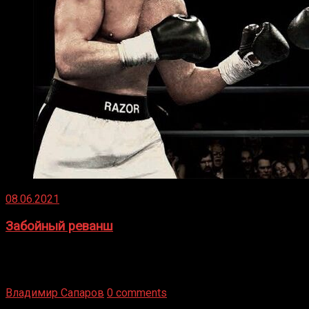
08.06.2021
Забойный реванш
Двух старых соперников по боксу уговаривают
вернуться из отставки, чтобы они бились друг с другом
Подробнее
Владимир Сапаров
0 comments