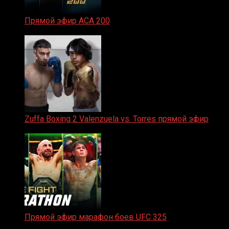
Прямой эфир ACA 200
06.02.2026
Zuffa Boxing 2 Valenzuela vs. Torres прямой эфир
31.01.2026
Прямой эфир марафон боев UFC 325
31.01.2026