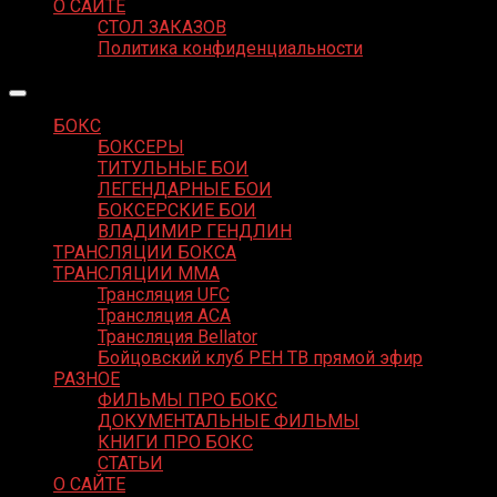
О САЙТЕ
СТОЛ ЗАКАЗОВ
Политика конфиденциальности
БОКС
БОКСЕРЫ
ТИТУЛЬНЫЕ БОИ
ЛЕГЕНДАРНЫЕ БОИ
БОКСЕРСКИЕ БОИ
ВЛАДИМИР ГЕНДЛИН
ТРАНСЛЯЦИИ БОКСА
ТРАНСЛЯЦИИ MMA
Трансляция UFC
Трансляция ACA
Трансляция Bellator
Бойцовский клуб РЕН ТВ прямой эфир
РАЗНОЕ
ФИЛЬМЫ ПРО БОКС
ДОКУМЕНТАЛЬНЫЕ ФИЛЬМЫ
КНИГИ ПРО БОКС
СТАТЬИ
О САЙТЕ