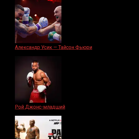
Александр Усик — Тайсон Фьюри
19.05.2024
Рой Джонс-младший
25.04.2019