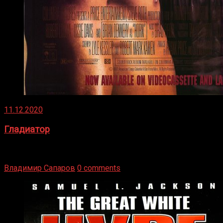
11.12.2020
Гладиатор
Томми Райли – один из лучших боксёров в своей школе.
Навыки в этом виде спорта Подробнее
Владимир Сапаров
0 comments