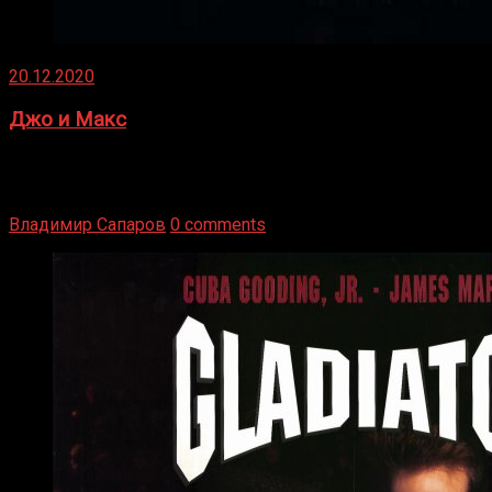
20.12.2020
Джо и Макс
1936 год. Немецкий чемпион Макс Шмеллинг одержал
победу над американским боксером-тяжеловесом Джо
Луисом. Возвратясь на Подробнее
Владимир Сапаров
0 comments