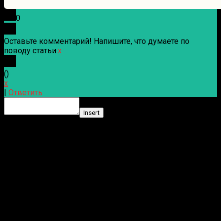
0
Оставьте комментарий! Напишите, что думаете по
поводу статьи.
x
(
)
x
|
Ответить
Insert