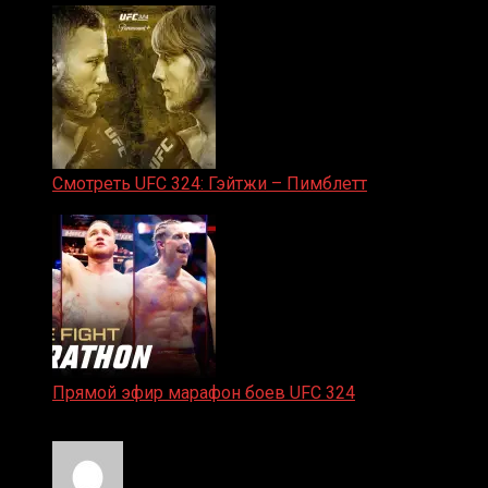
Смотреть UFC 324: Гэйтжи – Пимблетт
24.01.2026
Прямой эфир марафон боев UFC 324
24.01.2026